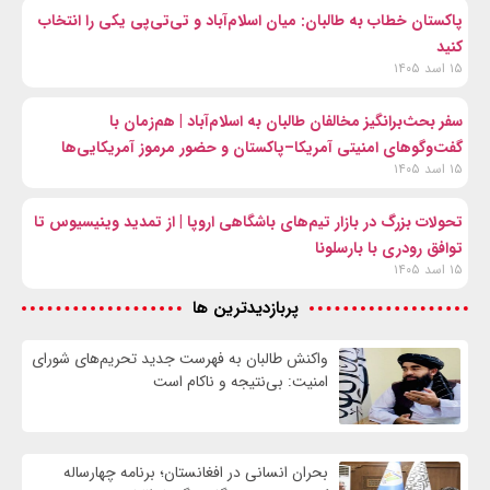
پاکستان خطاب به طالبان: میان اسلام‌آباد و تی‌تی‌پی یکی را انتخاب
کنید
۱۵ اسد ۱۴۰۵
سفر بحث‌برانگیز مخالفان طالبان به اسلام‌آباد | هم‌زمان با
گفت‌وگوهای امنیتی آمریکا–پاکستان و حضور مرموز آمریکایی‌ها
۱۵ اسد ۱۴۰۵
تحولات بزرگ در بازار تیم‌های باشگاهی اروپا | از تمدید وینیسیوس تا
توافق رودری با بارسلونا
۱۵ اسد ۱۴۰۵
پربازدیدترین ها
واكنش طالبان به فهرست جدید تحریم‌های شورای
امنیت: بی‌نتیجه و ناکام است
بحران انسانی در افغانستان؛ برنامه چهار‌ساله