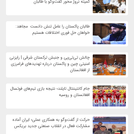
کمیته نروژ محور گفت‌وگو با طالبان
طالبان پاکستان را عامل تنش دانست مجاهد:
خواهان حل فوری اختلافات هستیم
چالش تی‌تی‌پی و جنبش ترکستان شرقی | رایزنی
امنیتی چین و پاکستان درباره تهدیدهای فرامرزی
از افغانستان
جام کانتیننتال تایلند؛ نتیجه بازی تیم‌های فوتسال
افغانستان و روسیه
حرکت از گفت‌وگو به همکاری عملی؛ ایران آماده
مشارکت فعال در انقلاب صنعتی جدید بریکس