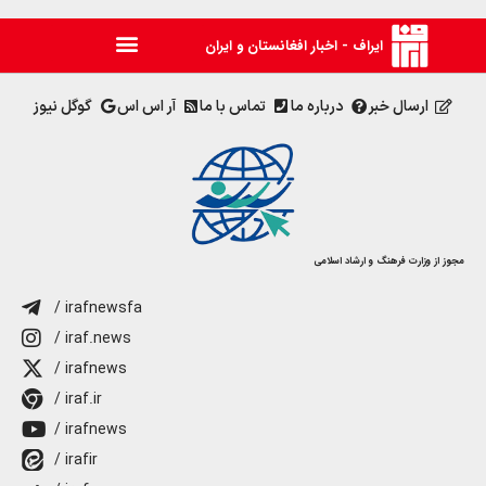
ایراف - اخبار افغانستان و ایران
ارسال خبر
درباره ما
تماس با ما
آر اس اس
گوگل نیوز
مجوز از وزارت فرهنگ و ارشاد اسلامی
/ irafnewsfa
/ iraf.news
/ irafnews
/ iraf.ir
/ irafnews
/ irafir