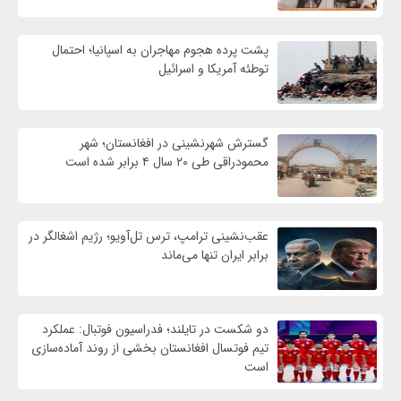
پشت پرده هجوم مهاجران به اسپانیا؛ احتمال
توطئه آمریکا و اسرائیل
گسترش شهرنشینی در افغانستان؛ شهر
محمودراقی طی ۲۰ سال ۴ برابر شده است
عقب‌نشینی ترامپ، ترس تل‌آویو؛ رژیم اشغالگر در
برابر ایران تنها می‌ماند
دو شکست در تایلند؛ فدراسیون فوتبال: عملکرد
تیم فوتسال افغانستان بخشی از روند آماده‌سازی
است