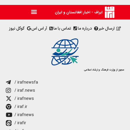
ایراف - اخبار افغانستان و ایران
ارسال خبر
درباره ما
تماس با ما
آر اس اس
گوگل نیوز
مجوز از وزارت فرهنگ و ارشاد اسلامی
/ irafnewsfa
/ iraf.news
/ irafnews
/ iraf.ir
/ irafnews
/ irafir