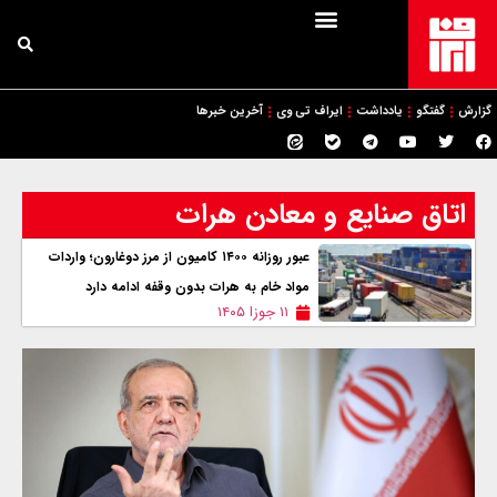
گزارش
گفتگو
یادداشت
ایراف تی وی
آخرین خبرها
اتاق صنایع و معادن هرات
عبور روزانه ۱۴۰۰ کامیون از مرز دوغارون؛ واردات
مواد خام به هرات بدون وقفه ادامه دارد
۱۱ جوزا ۱۴۰۵