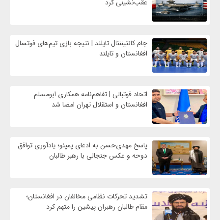
عقب‌نشینی کرد
جام کانتیننتال تایلند | نتیجه بازی تیم‌های فوتسال
افغانستان و تایلند
اتحاد فوتبالی | تفاهم‌نامه همکاری ابومسلم
افغانستان و استقلال تهران امضا شد
پاسخ مهدی‌حسن به ادعای پمپئو؛ یادآوری توافق
دوحه و عکس جنجالی با رهبر طالبان
تشدید تحرکات نظامی مخالفان در افغانستان؛
مقام طالبان رهبران پیشین را متهم کرد