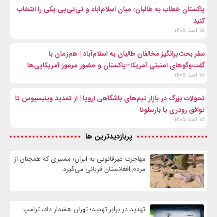
پاکستان خطاب به طالبان: میان اسلام‌آباد و تی‌تی‌پی یکی را انتخاب
کنید
۱۵ اسد ۱۴۰۵
سفر بحث‌برانگیز مخالفان طالبان به اسلام‌آباد | هم‌زمان با
گفت‌وگوهای امنیتی آمریکا–پاکستان و حضور مرموز آمریکایی‌ها
۱۵ اسد ۱۴۰۵
تحولات بزرگ در بازار تیم‌های باشگاهی اروپا | از تمدید وینیسیوس تا
توافق رودری با بارسلونا
۱۵ اسد ۱۴۰۵
پربازدیدترین ها
مهاجرت غیرقانونی به ایران؛ مسیری که همچنان از
مردم افغانستان قربانی می‌گیرد
تهدید در برابر تهدید؛ تهران هشدار داد، ترامپ