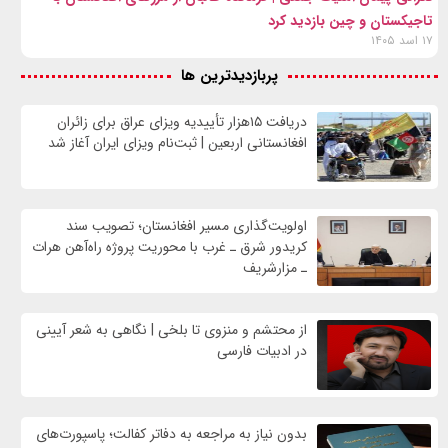
تاجیکستان و چین بازدید کرد
۱۷ اسد ۱۴۰۵
پربازدیدترین ها
دریافت ۱۵هزار تأییدیه ویزای عراق برای زائران
افغانستانی اربعین | ثبت‌نام ویزای ایران آغاز شد
اولویت‌گذاری مسیر افغانستان؛ تصویب سند
کریدور شرق ـ غرب با محوریت پروژه راه‌آهن هرات
ـ مزارشریف
از محتشم و منزوی تا بلخی | نگاهی به شعر آیینی
در ادبیات فارسی
بدون نیاز به مراجعه به دفاتر کفالت؛ پاسپورت‌های