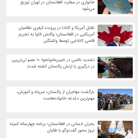
خانواری در سفارت افغانستان در تهران توزیع
می‌شود
تقابل آمریکا و کانادا در پرونده کیفری نظامیان
آمریکایی در افغانستان؛ واکنش اتاوا به تحریم
قاضی کانادایی توسط واشنگتن
تشدید ناامنی در خیبرپختونخوا؛ ۱۰ عضو تی‌تی‌پی
در درگیری با ارتش پاکستان کشته شدند
بازگشت مهاجران از پاکستان؛ سرپناه و آموزش،
مهم‌ترین دغدغه خانواده‌هاست
بحران انسانی در افغانستان؛ برنامه چهار‌ساله کمیته
نروژ محور گفت‌وگو با طالبان