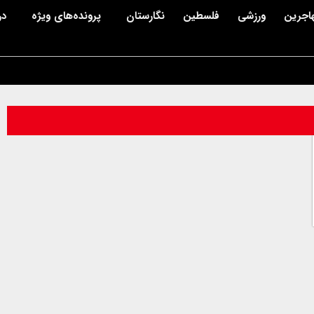
اجرین
ورزشی
فلسطین
نگارستان
پرونده‌های ویژه
در