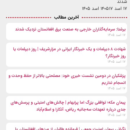
شدند
۱۷ اسد ۱۴۰۵
۱۷ اسد ۱۴۰۵
آخرین مطالب
برشنا: سرمایه‌گذاران خارجی به صنعت برق افغانستان نزدیک شدند
۱۷ اسد ۱۴۰۵
شهادت ۸ دیپلمات و یک خبرنگار ایرانی در مزارشریف | روز دیپلمات یا
روز خبرنگار؟
۱۷ اسد ۱۴۰۵
پزشکیان در دومین نشست خبری خود: مصلحتی بالاتر از حفظ وحدت و
انسجام نداریم
۱۷ اسد ۱۴۰۵
پیمان مکه؛ توافقی بزرگ اما پرابهام | چالش‌های امنیتی و پرسش‌های
جدی درباره تعهدات سه‌جانبه ریاض، آنکارا و اسلام‌آباد
۱۷ اسد ۱۴۰۵
نگرانی پیمان امنیت جمعی | فرمانده طالبان از مرزهای افغانستان با