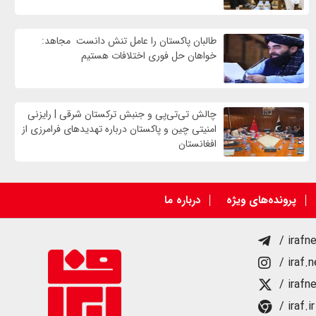
طالبان پاکستان را عامل تنش دانست مجاهد:
خواهان حل فوری اختلافات هستیم
چالش تی‌تی‌پی و جنبش ترکستان شرقی | رایزنی
امنیتی چین و پاکستان درباره تهدیدهای فرامرزی از
افغانستان
پرونده‌های ویژه
درباره ما
/ irafn
/ iraf.
/ irafn
/ iraf.ir