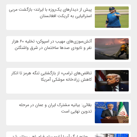
پیش از دیدارهای یک‌روزه با ایرلند؛ بازگشت مربی
استرالیایی به کریکت افغانستان
آتش‌سوزی‌های مهیب در اسپوکن؛ تخلیه ۶۰ هزار
نفر و نابودی صدها ساختمان در شرق واشنگتن
تناقض‌های ترامپ؛ از بازگشایی تنگه هرمز تا انکار
کاهش زرادخانه موشکی آمریکا
بقائی: بیانیه مشترک ایران و عمان در مرحله
تدوین نهایی است
چلنج لیگ آسیا | ابومسلم فراه راهی بوتان شد