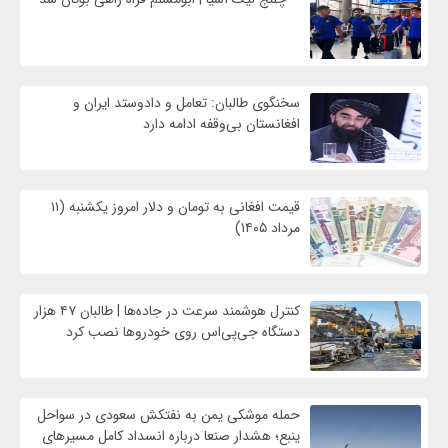
سخنگوی طالبان: تعامل و دادوستد ایران و
افغانستان بی‌وقفه ادامه دارد
قیمت افغانی به تومان و دلار امروز یکشنبه (۱۱
مرداد ۱۴۰۵)
کنترل هوشمند سرعت در جاده‌ها | طالبان ۴۷ هزار
دستگاه جی‌پی‌اس روی خودروها نصب کرد
حمله موشکی یمن به نفتکش سعودی در سواحل
ینبع؛ هشدار صنعا درباره انسداد کامل مسیرهای