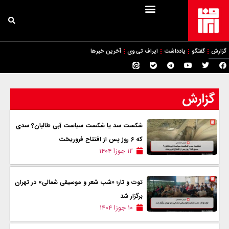
گزارش
گفتگو
یادداشت
ایراف تی وی
آخرین خبرها
گزارش
شکست سد یا شکست سیاست آبی طالبان؟ سدی
که ۶ روز پس از افتتاح فروریخت
۱۲ جوزا ۱۴۰۴
توت و تار؛ «شب شعر و موسیقی شمالی» در تهران
برگزار شد
۱۰ جوزا ۱۴۰۴