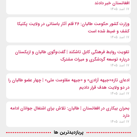
افغانستان خبر دادند
۱۷ اسد ۱۴۰۵
وزارت کشور حکومت طالبان: ۲۶ قلم آثار باستانی در ولایت پکتیکا
کشف و ضبط شده است
۱۷ اسد ۱۴۰۵
تقویت روابط فرهنگی کابل تاشکند | گفت‌وگوی طالبان و ازبکستان
درباره توسعه گردشگری و میراث مشترک
۱۷ اسد ۱۴۰۵
ادعای تازه«جبهه آزادی» و «جبهه مقاومت ملی» | چهار عضو طالبان را
در دو ولایت هدف قرار دادیم
۱۷ اسد ۱۴۰۵
بحران بیکاری در افغانستان | طالبان: تلاش برای اشتغال جوانان ادامه
دارد
۱۷ اسد ۱۴۰۵
پربازدیدترین ها