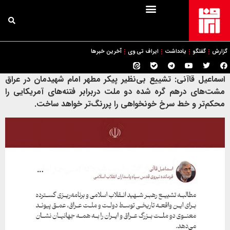
گزارش
گفتگو
یادداشت
ایراف تی وی
آخرین خبرها
اسماعیل قاآنی: تشییع بی‌نظیر پیکر مطهر امام شهیدمان در عراق
مشت‌های درهم گره شده دو ملت دربرابر فتنه‌های آمریکایی را
محکم‌تر و خط سرخ خونخواهی را پررنگ‌تر خواهد ساخت.