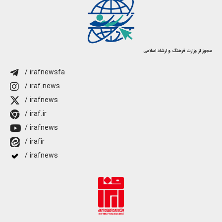
مجوز از وزارت فرهنگ و ارشاد اسلامی
/ irafnewsfa
/ iraf.news
/ irafnews
/ iraf.ir
/ irafnews
/ irafir
/ irafnews