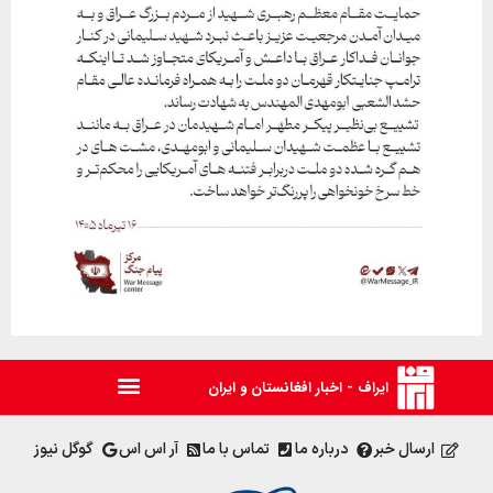
ایراف - اخبار افغانستان و ایران
ارسال خبر
درباره ما
تماس با ما
آر اس اس
گوگل نیوز