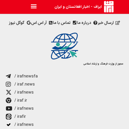
ایراف - اخبار افغانستان و ایران
ارسال خبر
درباره ما
تماس با ما
آر اس اس
گوگل نیوز
مجوز از وزارت فرهنگ و ارشاد اسلامی
/ irafnewsfa
/ iraf.news
/ irafnews
/ iraf.ir
/ irafnews
/ irafir
/ irafnews