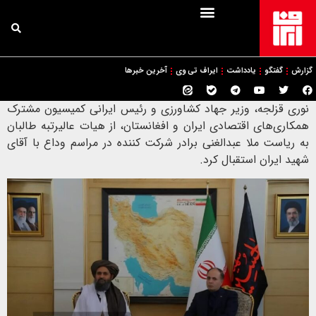
گزارش
گفتگو
یادداشت
ایراف تی وی
آخرین خبرها
نوری قزلجه، وزیر جهاد کشاورزی و رئیس ایرانی کمیسیون مشترک
همکاری‌های اقتصادی ایران و افغانستان، از هیات عالیرتبه طالبان
به ریاست ملا عبدالغنی برادر شرکت کننده در مراسم وداع با آقای
شهید ایران استقبال کرد.