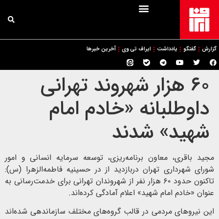
گزارش
گفتگو
یادداشت
ایراف تی وی
آخرین خبرها
۶۰ هزار شهروند تهرانی
داوطلبانه «خادم امام
شهید» شدند
مجید باقری، معاون برنامه‌ریزی، توسعه سرمایه انسانی و امور
شورای شهرداری تهران دربازدید از در حسینیه فاطمه‌الزهرا (س):
تاکنون حدود ۶۰ هزار نفر از شهروندان تهرانی برای خدمت‌رسانی به
عنوان «خادم امام شهید» اعلام آمادگی کرده‌اند.
این نیرو‌های مردمی در قالب گروه‌های مختلف سازماندهی شده‌اند