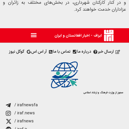
و در کنار کارکنان شهرداری، در بخش‌های مختلف به زائران و
عزاداران خدمت خواهند کرد.
ایراف - اخبار افغانستان و ایران
ارسال خبر
درباره ما
تماس با ما
آر اس اس
گوگل نیوز
مجوز از وزارت فرهنگ و ارشاد اسلامی
/ irafnewsfa
/ iraf.news
/ irafnews