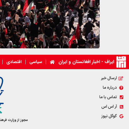
ایراف - اخبار افغانستان و ایران
سیاسی
اقتصادی
ارسال خبر
درباره ما
تماس با ما
آر اس اس
گوگل نیوز
مجوز از وزارت فرهن