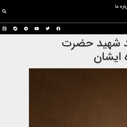
باره ما
اهد شهید حضرت
 ایشان