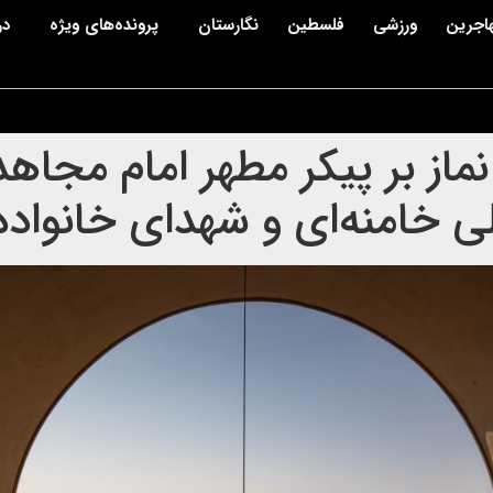
اجرین
ورزشی
فلسطین
نگارستان
پرونده‌های ویژه
در
نماز بر پیکر مطهر امام مج
لی خامنه‌ای و شهدای خانواده