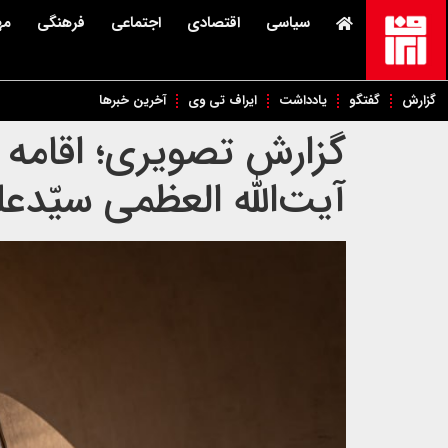
سیاسی
اقتصادی
اجتماعی
فرهنگی
مه
گزارش
گفتگو
یادداشت
ایراف تی وی
آخرین خبرها
گزارش تصویری؛ اقامه 
آیت‌الله العظمی سیّدع