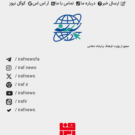
ارسال خبر
درباره ما
تماس با ما
آر اس اس
گوگل نیوز
مجوز از وزارت فرهنگ و ارشاد اسلامی
/ irafnewsfa
/ iraf.news
/ irafnews
/ iraf.ir
/ irafnews
/ irafir
/ irafnews