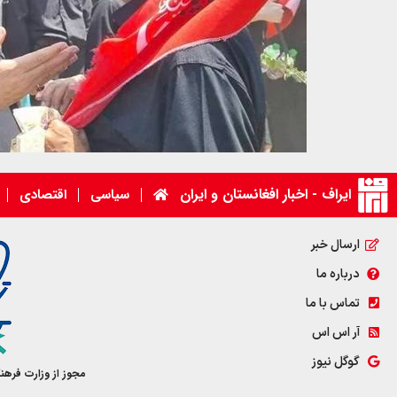
ایراف - اخبار افغانستان و ایران
سیاسی
اقتصادی
ارسال خبر
درباره ما
تماس با ما
آر اس اس
گوگل نیوز
مجوز از وزارت فرهن