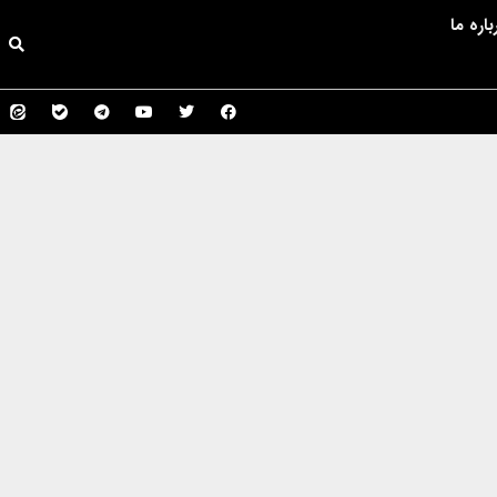
باره ما