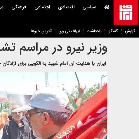
سیاسی
اقتصادی
اجتماعی
فرهنگی
مه
گزارش
گفتگو
یادداشت
ایراف تی وی
آخرین خبرها
وزیر نیرو در مراسم تش
ایران با هدایت آن امام شهید به الگویی برای آزادگان 