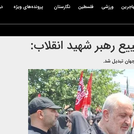
اجرین
ورزشی
فلسطین
نگارستان
پرونده‌های ویژه
در
ییع رهبر شهید انقلاب:
جهان تبدیل شد.