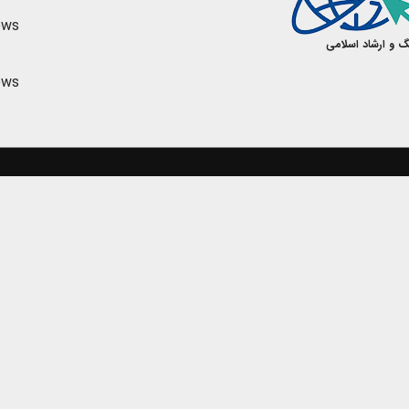
ews
گ و ارشاد اسلامی
ews