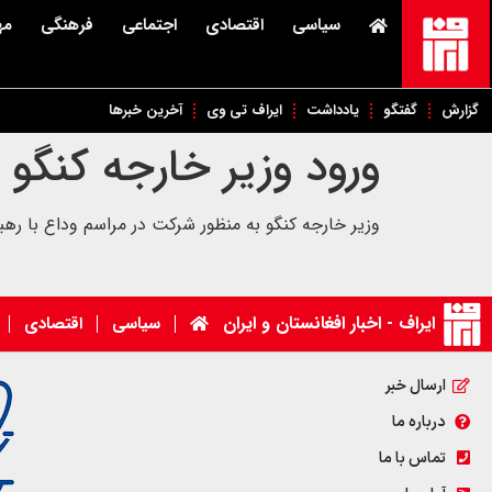
سیاسی
اقتصادی
اجتماعی
فرهنگی
مه
گزارش
گفتگو
یادداشت
ایراف تی وی
آخرین خبرها
ورود وزیر خارجه کنگو ب
وزیر خارجه کنگو به منظور شرکت در مراسم وداع با رهبر
ایراف - اخبار افغانستان و ایران
سیاسی
اقتصادی
ارسال خبر
درباره ما
تماس با ما