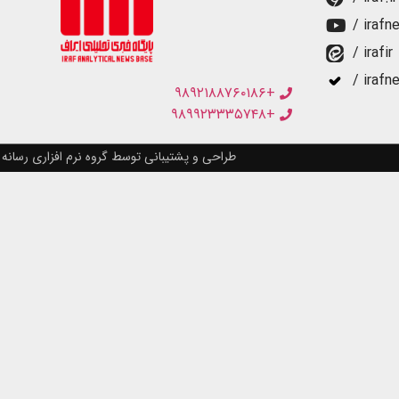
/ irafn
/ irafir
/ irafn
+۹۸۹۲۱۸۸۷۶۰۱۸۶
+۹۸۹۹۲۳۳۳۵۷۴۸
طراحی و پشتیبانی توسط گروه نرم افزاری رسانه