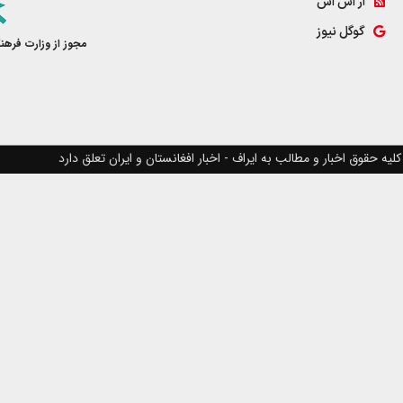
آر اس اس
گوگل نیوز
مجوز از وزارت فرهن
کلیه حقوق اخبار و مطالب به ایراف - اخبار افغانستان و ایران تعلق دارد