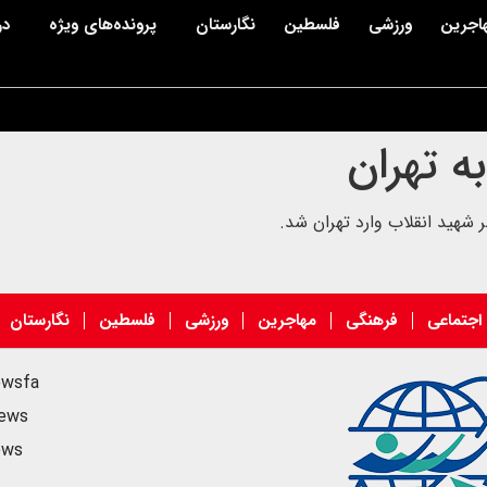
اجرین
ورزشی
فلسطین
نگارستان
پرونده‌های ویژه
در
ه تهران
 شهید انقلاب وارد تهران شد.
اجتماعی
فرهنگی
مهاجرین
ورزشی
فلسطین
نگارستان
ewsfa
news
ews