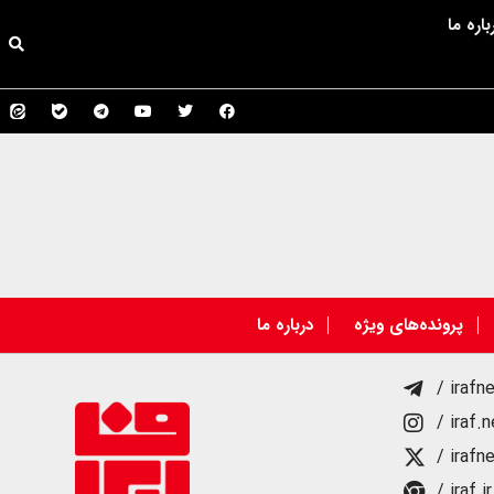
باره ما
پرونده‌های ویژه
درباره ما
/ irafn
/ iraf.
/ irafn
/ iraf.ir