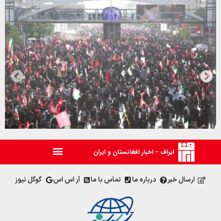
ایراف - اخبار افغانستان و ایران
ارسال خبر
درباره ما
تماس با ما
آر اس اس
گوگل نیوز