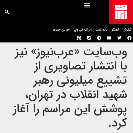
گزارش
گفتگو
یادداشت
ایراف تی وی
آخرین خبرها
وب‌سایت «عرب‌نیوز» نیز
با انتشار تصاویری از
تشییع میلیونی رهبر
شهید انقلاب در تهران،
پوشش این مراسم را آغاز
کرد.