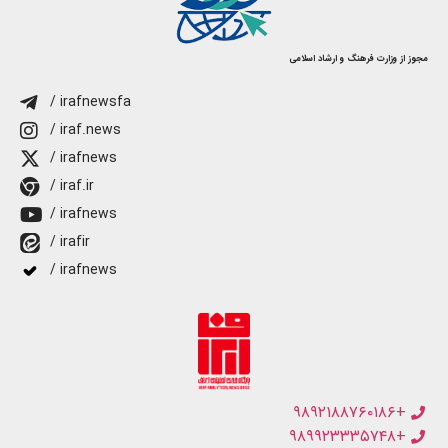
مجوز از وزارت فرهنگ و ارشاد اسلامی
/ irafnewsfa
/ iraf.news
/ irafnews
/ iraf.ir
/ irafnews
/ irafir
/ irafnews
+۹۸۹۲۱۸۸۷۶۰۱۸۶
+۹۸۹۹۲۳۳۳۵۷۴۸