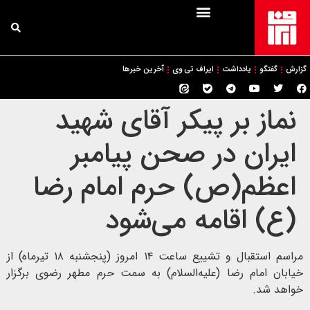
گزارش
گفتگو
یادداشت
ایراف تی وی
آخرین خبرها
نماز بر پیکر آقای شهید
ایران در صحن پیامبر
اعظم(ص) حرم امام رضا
(ع) اقامه می‌شود
مراسم استقبال و تشییع ساعت ۱۴ امروز (پنجشنبه ۱۸ تیرماه) از
خیابان امام رضا (علیه‌السلام) به سمت حرم مطهر رضوی برگزار
خواهد شد.