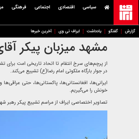
سیاسی
اقتصادی
اجتماعی
فرهنگی
مه
گزارش
گفتگو
یادداشت
ایراف تی وی
آخرین خبرها
مشهد میزبان پیکر آقای
از پرچم‌های سرخ انتقام تا اتحاد تاریخی امت برای تشی
در جوار بارگاه ملکوتی امام رضا(ع) تشییع می‌کند.
ایرانی‌ها، افغانستانی‌ها، پاکستانی‌ها، حتی عراقی‌ها
خونش را می‌گیریم.
تصاویر اختصاصی ایراف از مراسم تشییع پیکر رهبر ش