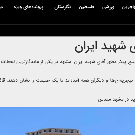
اجرین
ورزشی
فلسطین
نگارستان
پرونده‌های ویژه
در
 شهید ایران
یع پیکر مطهر آقای شهید ایران. مشهد در یکی از ماندگارترین لحظات ت
 و نیجریه‌ای‌ها و دیگران همه آمده‌اند تا یک حقیقت را نشان دهند: ق
هید در مشهد مقدس