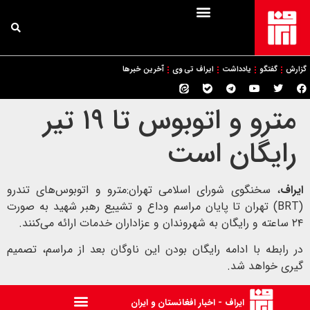
گزارش
گفتگو
یادداشت
ایراف تی وی
آخرین خبرها
مترو و اتوبوس تا ۱۹ تیر
رایگان است
ایراف
، سخنگوی شورای اسلامی تهران:مترو و اتوبوس‌های تندرو
(BRT) تهران تا پایان مراسم وداع و تشییع رهبر شهید به‌ صورت
۲۴ ساعته و رایگان به شهروندان و عزاداران خدمات ارائه می‌کنند.
در رابطه با ادامه رایگان بودن این ناوگان بعد از مراسم، تصمیم
گیری خواهد شد.
ایراف - اخبار افغانستان و ایران