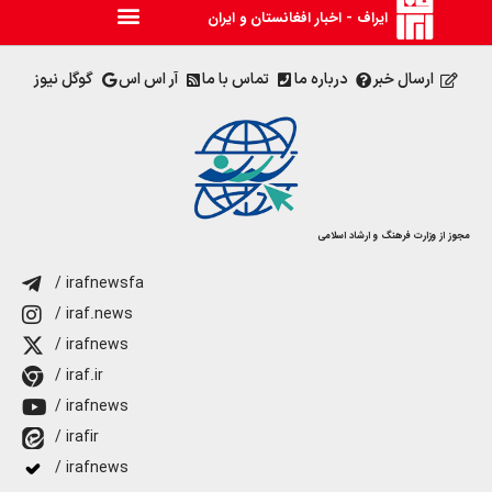
ایراف - اخبار افغانستان و ایران
ارسال خبر
درباره ما
تماس با ما
آر اس اس
گوگل نیوز
مجوز از وزارت فرهنگ و ارشاد اسلامی
/ irafnewsfa
/ iraf.news
/ irafnews
/ iraf.ir
/ irafnews
/ irafir
/ irafnews