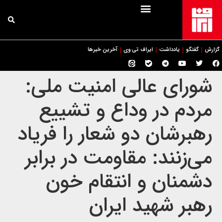
گزارش
گفتگو
یادداشت
ایراف تی وی
آخرین خبرها
شورای عالی امنیت ملی:
مردم در وداع و تشییع
رهبرشان دو شعار را فریاد
می‌زنند: مقاومت در برابر
دشمنان و انتقام خون
رهبر شهید ایران