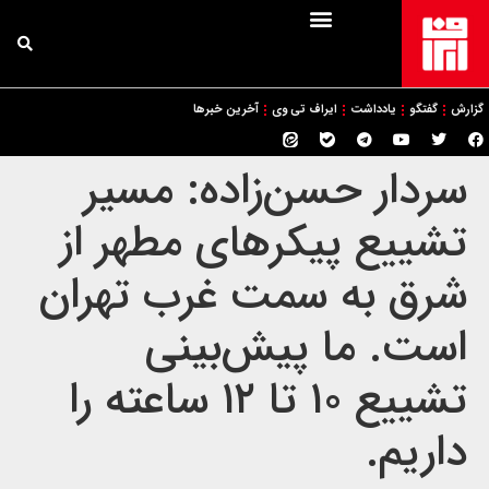
گزارش
گفتگو
یادداشت
ایراف تی وی
آخرین خبرها
سردار حسن‌زاده: مسیر
تشییع پیکرهای مطهر از
شرق به سمت غرب تهران
است. ما پیش‌بینی
تشییع ۱۰ تا ۱۲ ساعته را
داریم.