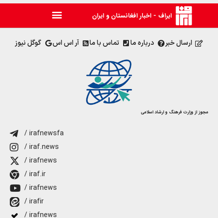
ایراف - اخبار افغانستان و ایران
ارسال خبر
درباره ما
تماس با ما
آر اس اس
گوگل نیوز
مجوز از وزارت فرهنگ و ارشاد اسلامی
/ irafnewsfa
/ iraf.news
/ irafnews
/ iraf.ir
/ irafnews
/ irafir
/ irafnews