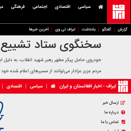
سیاسی
اقتصادی
اجتماعی
فرهنگی
مه
گزارش
گفتگو
یادداشت
ایراف تی وی
آخرین خبرها
سخنگوی ستاد تشییع ر
‏خودروی حامل پیکر مطهر رهبر شهید انقلاب، به دلیل 
مردم عزیز عزادار می‌توانند از مسیرهای اعلام شده خود ر
ایراف - اخبار افغانستان و ایران
سیاسی
اقتصادی
ارسال خبر
درباره ما
تماس با ما