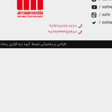
/ irafn
/ irafir
/ irafn
+۹۸۹۲۱۸۸۷۶۰۱۸۶
+۹۸۹۹۲۳۳۳۵۷۴۸
طراحی و پشتیبانی توسط گروه نرم افزاری رسانه