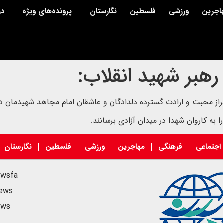
اجرین
ورزشی
فلسطین
نگارستان
پرونده‌های ویژه
در
هبر شهید انقلاب:
ابراز محبت و ارادت گسترده دلدادگان و عاشقان امام‌ مجاهد شهیدمان 
ا به کاروان شهدا در میدان آزادی برسانند.
اجتماعی
فرهنگی
مهاجرین
ورزشی
فلسطین
نگارستان
ewsfa
news
ews