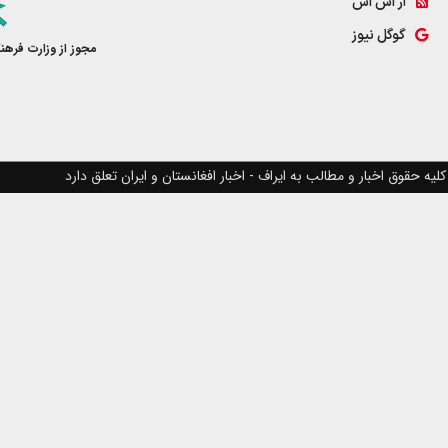
آر اس اس
گوگل نیوز
مجوز از وزارت فرهن
کلیه حقوق اخبار و مطالب به ایراف - اخبار افغانستان و ایران تعلق دارد