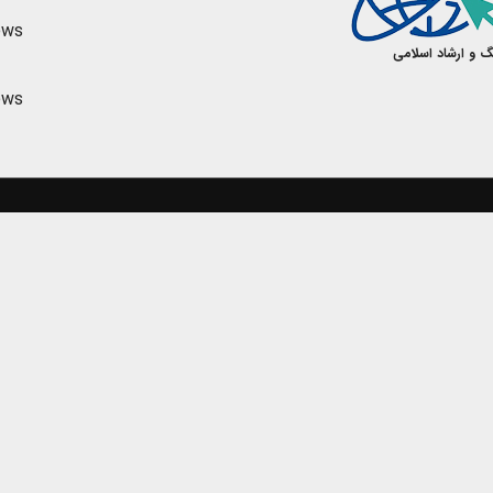
ews
گ و ارشاد اسلامی
ews