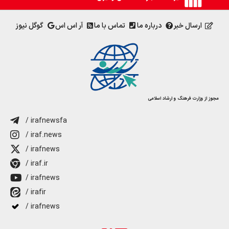
ارسال خبر
درباره ما
تماس با ما
آر اس اس
گوگل نیوز
مجوز از وزارت فرهنگ و ارشاد اسلامی
/ irafnewsfa
/ iraf.news
/ irafnews
/ iraf.ir
/ irafnews
/ irafir
/ irafnews