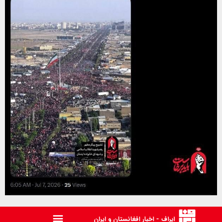
ایراف - اخبار افغانستان و ایران