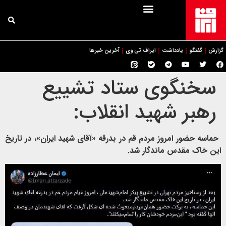
گزارش
گفتگو
یادداشت
ایراف تی وی
آخرین خبرها
سخنگوی ستاد تشییع
رهبر شهید انقلاب:
حماسه حضور امروز مردم قم در بدرقه «آقای شهید ایران»، در تاریخ
این خاک مقدس ماندگار شد.