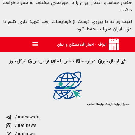
حضور حماسی، اقتدار ایران را در حوزه‌های مختلف به همراه خواهد
داشت.
امیدوارم که با پیروی درست از فرمایشات رهبر شهید کاری کنیم تا
عزت ایران سربلند، حفظ شود.
ایراف - اخبار افغانستان و ایران
ارسال خبر
درباره ما
تماس با ما
آر اس اس
گوگل نیوز
مجوز از وزارت فرهنگ و ارشاد اسلامی
/ irafnewsfa
/ iraf.news
/ irafnews