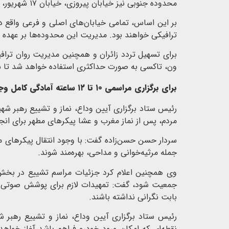
محدوده جنوبی نیز خیابان پیروزی، خیابان ۱۷ شهریور، خیابان امام خمینی (ره)، ۳۰ متری جی، میدان فتح و آزادراه آزادگان را در بر می‌گیرد.
بر این اساس، تمامی خیابان‌های اصلی و فرعی واقع
ترافیکی خواهند بود. مدیریت این محدوده‌ها بر عهده
برای تسهیل تردد زائران و همچنین مدیریت روان تراف
ون، تاکسی به صورت حداکثری استفاده خواهد شد تا شه
برای برگزاری مراسمی ۱۰ تا ۱۲ ساعته آمادگی کامل وجود دارد
مردم، پس از نماز مغرب و عشا پیکرهای مطهر برای انج
سردار حسن حسن‌زاده گفت: با وجود انتقال پیکرهای مطه
جمله مرثیه‌خوانی و مداحی، بهره‌مند شوند.
وی همچنین اعلام کرد جزئیات مراسم تشییع در بخش‌
جمعیت شود، گفت: تمهیدات لازم برای پوشش صوتی خی
بابت نگرانی نداشته باشند.
رئیس ستاد برگزاری آیین وداع، نماز و تشییع رهبر 