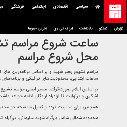
سیاسی
اقتصادی
اجتماعی
فرهنگی
مه
گزارش
گفتگو
یادداشت
ایراف تی وی
آخرین خبرها
ساعت شروع مراسم تشیی
محل شروع مراسم
ساعات ابتدایی، محدودیت‌های ترافیکی و برنامه‌های 
بر اساس اعلام صورت‌گرفته، مسیر اصلی مراسم تشییع در 
لشکری و درنهایت تا آزادراه آزادگان ادامه خواهد داشت
همچنین برای مدیریت تردد و کنترل جمعیت، دو محدو
محدوده شمالی شامل بزرگراه شهید سلیمانی، بزرگراه شهی