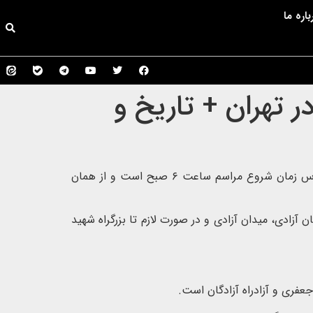
باره ما
 تهران + تاریخ و
مراسم تشییع رهبر شهید و بر اساس برنامه‌ریزی‌های انجام‌شده صبح روز دوشنبه ۱۵ تیر ۱۴۰۵ آغاز خواهد شد. بر همین اساس زمان شروع مراسم ساعت ۶ صبح است و از همان
 آزادی، میدان آزادی و در صورت لازم تا بزرگراه شهید
عفری و آزادراه آزادگان است.