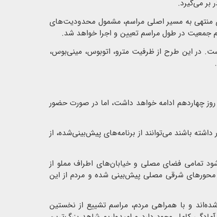
ی منتهی به مسیر اصلی مراسم، مشمول محدودیت‌های
م جمعیت در طول مراسم تعیین و اجرا خواهد شد.
ست. در این طرح از ظرفیت مترو، اتوبوس، مینی‌بوس،
یس ستاد برگزاری آیین وداع، نماز و تشییع رهبر شهید انقلاب درباره ادامه برنامه وداع اظهار کرد: مراسم وداع تا ساعت ۲۰ روز چهاردهم ادامه خواهد داشت، اما در صورت حضور
ته باشند می‌توانند از برنامه‌های پیش‌بینی‌شده، از
ود تمامی فضای مصلی و خیابان‌های اطراف مملو از
 محورهای شرقی مصلی پیش‌بینی شده و مردم از این
ده‌اند و با همراهی مردم، مراسم تشییع از نخستین
د خودرو فراهم باشد آغاز خواهد شد.سردار حسن‌زاده عنوان کرد: برای برگزاری مراسمی ۱۰ تا ۱۲ ساعته آمادگی کامل وجود دارد و امیدواریم شاهد بزرگ‌ترین