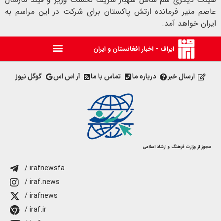
عاصم منیر فرمانده ارتش پاکستان برای شرکت در این مراسم به
ایران خواهد آمد.
ایراف - اخبار افغانستان و ایران
ارسال خبر
درباره ما
تماس با ما
آر اس اس
گوگل نیوز
مجوز از وزارت فرهنگ و ارشاد اسلامی
/ irafnewsfa
/ iraf.news
/ irafnews
/ iraf.ir