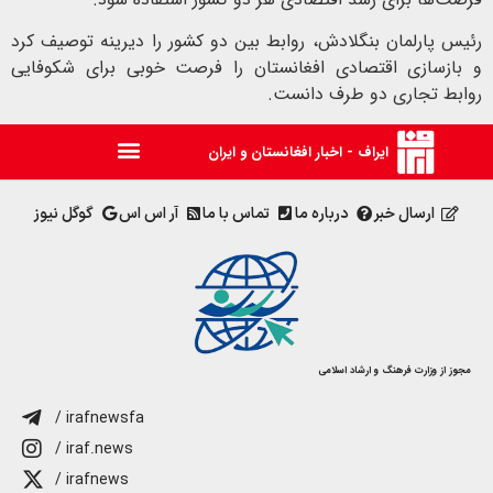
رئیس پارلمان بنگلادش، روابط بین دو کشور را دیرینه توصیف کرد
و بازسازی اقتصادی افغانستان را فرصت خوبی برای شکوفایی
روابط تجاری دو طرف دانست.
ایراف - اخبار افغانستان و ایران
ارسال خبر
درباره ما
تماس با ما
آر اس اس
گوگل نیوز
مجوز از وزارت فرهنگ و ارشاد اسلامی
/ irafnewsfa
/ iraf.news
/ irafnews