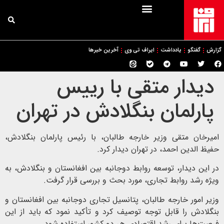
گزارش
گفتگو
یادداشت
ایراف تی وی
آخرین خبرها
دیدار متقی با رییس
پارلمان بنگلادش در تهران
امیرخان متقی وزیر خارجه طالبان، با رئیس پارلمان بنگلادش،
حفیظ الدین احمد، در تهران دیدار کرد.
در این دیدار، توسعه روابط دوجانبه بین افغانستان و بنگلادش، به
ویژه رشد روابط تجاری، مورد بحث و بررسی قرار گرفت.
وزیر امور خارجه طالبان، پتانسیل تجاری دوجانبه بین افغانستان و
بنگلادش را قابل توجه توصیف کرد و تأکید نمود که باید از این
فرصت‌ها برای رشد اقتصادی هر دو کشور استفاده شود.