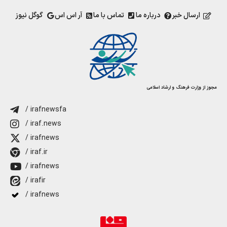
ارسال خبر
درباره ما
تماس با ما
آر اس اس
گوگل نیوز
مجوز از وزارت فرهنگ و ارشاد اسلامی
/ irafnewsfa
/ iraf.news
/ irafnews
/ iraf.ir
/ irafnews
/ irafir
/ irafnews