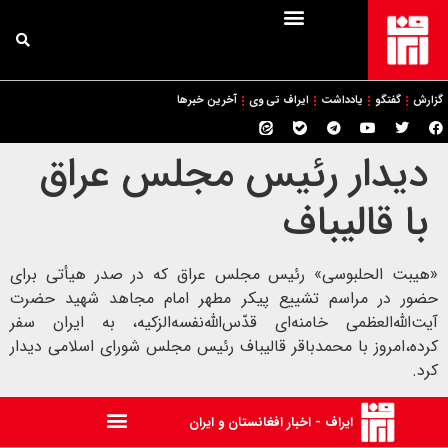
گزارش
گفتگو
یادداشت
ایراف تی وی
آخرین خبرها
دیدار رئیس مجلس عراق
با قالیباف
«هیبت الحلبوسی» رئیس مجلس عراق که در صدر هیأتی برای
حضور در مراسم تشییع پیکر مطهر امام مجاهد شهید حضرت
آیت‌الله‌العظمی خامنه‌ای‌ قدّس‌الله‌نفسه‌الزکیه، به ایران سفر
کرده،امروز با محمدباقر قالیباف رئیس مجلس شورای اسلامی دیدار
کرد.
ایراف - اخبار افغانستان و ایران