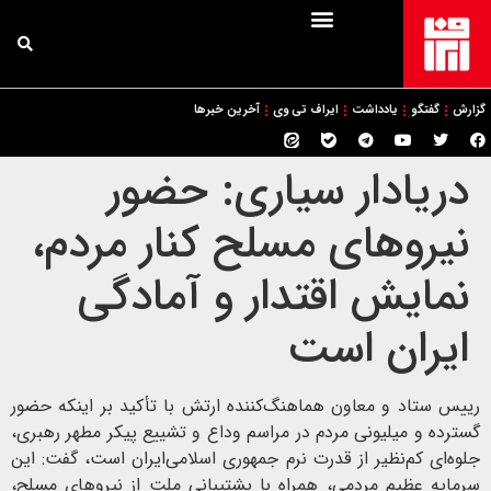
گزارش
گفتگو
یادداشت
ایراف تی وی
آخرین خبرها
دریادار سیاری: حضور
نیروهای مسلح کنار مردم،
نمایش اقتدار و آمادگی
ایران است
رییس ستاد و معاون هماهنگ‌کننده ارتش با تأکید بر اینکه حضور
گسترده و میلیونی مردم در مراسم وداع و تشییع پیکر مطهر رهبری،
جلوه‌ای کم‌نظیر از قدرت نرم جمهوری اسلامی‌ایران است، گفت: این
سرمایه عظیم مردمی، همراه با پشتیبانی ملت از نیروهای مسلح،