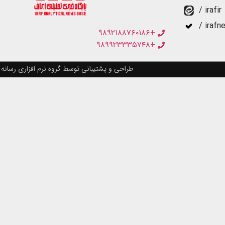
/ irafir
/ irafn
+۹۸۹۲۱۸۸۷۶۰۱۸۶
+۹۸۹۹۲۳۳۳۵۷۴۸
طراحی و پشتیبانی توسط گروه نرم افزاری رسانه