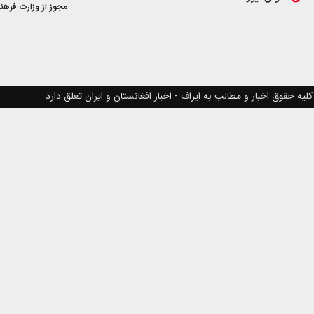
مجوز از وزارت فرهن
کلیه حقوق اخبار و مطالب به ایراف - اخبار افغانستان و ایران تعلق دارد