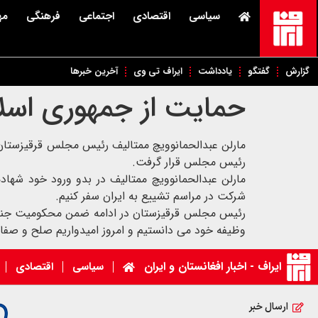
سیاسی
اقتصادی
اجتماعی
فرهنگی
مه
گزارش
گفتگو
یادداشت
ایراف تی وی
آخرین خبرها
حمایت از جمهوری اسلا
مارلن عبدالحمانوویچ ممتالیف رئیس مجلس قرقیزستان ص
رئیس مجلس قرار گرفت.
مارلن عبدالحمانوویچ ممتالیف در بدو ورود خود شهاد
شرکت در مراسم تشییع به ایران سفر کنیم.
رئیس مجلس قرقیزستان در ادامه ضمن محکومیت جنگی که 
وظیفه خود می دانستیم و امروز امیدواریم صلح و صفا 
ایراف - اخبار افغانستان و ایران
سیاسی
اقتصادی
ارسال خبر