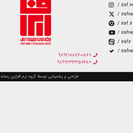
/ iraf.
/ irafn
/ iraf.ir
/ irafn
/ irafir
/ irafn
+۹۸۹۲۱۸۸۷۶۰۱۸۶
+۹۸۹۹۲۳۳۳۵۷۴۸
طراحی و پشتیبانی توسط گروه نرم افزاری رسانه