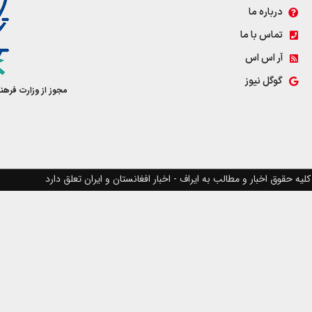
درباره ما
تماس با ما
آر اس اس
گوگل نیوز
مجوز از وزارت فرهن
کلیه حقوق اخبار و مطالب به ایراف - اخبار افغانستان و ایران تعلق دارد