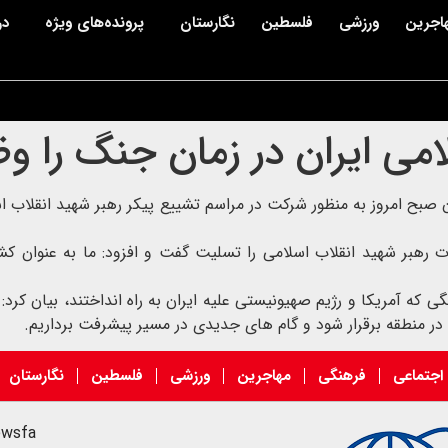
اجرین
ورزشی
فلسطین
نگارستان
پرونده‌های ویژه
در
می ایران در زمان جنگ را وظ
بح امروز به منظور شرکت در مراسم تشییع پیکر رهبر شهید انقلاب اسل
ت رهبر شهید انقلاب اسلامی را تسلیت گفت و افزود: ما به عنوان کشو
آمریکا و رژیم صهیونیستی علیه ایران به راه انداختند، بیان کرد: 
در منطقه برقرار شود و گام های جدیدی در مسیر پیشرفت برداریم.
اجتماعی
فرهنگی
مهاجرین
ورزشی
فلسطین
نگارستان
ewsfa