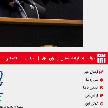
ایراف - اخبار افغانستان و ایران
سیاسی
اقتصادی
ارسال خبر
درباره ما
تماس با ما
آر اس اس
گوگل نیوز
مجوز از وزارت فرهن