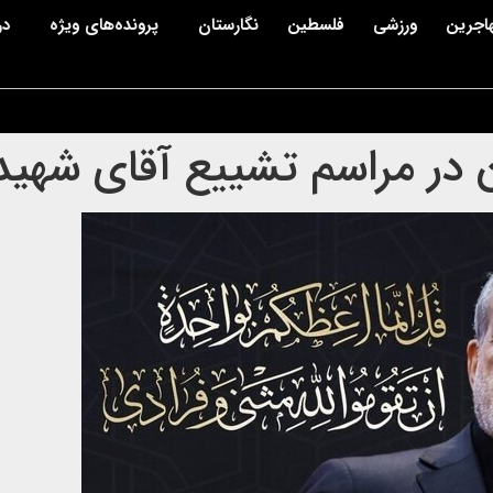
اجرین
ورزشی
فلسطین
نگارستان
پرونده‌های ویژه
در
ر مراسم تشییع آقای شهید 