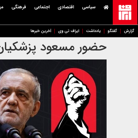
سیاسی
اقتصادی
اجتماعی
فرهنگی
مه
گزارش
گفتگو
یادداشت
ایراف تی وی
آخرین خبرها
حضور مسعود پزشکیان د