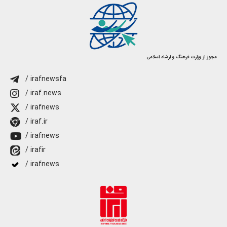
مجوز از وزارت فرهنگ و ارشاد اسلامی
/ irafnewsfa
/ iraf.news
/ irafnews
/ iraf.ir
/ irafnews
/ irafir
/ irafnews