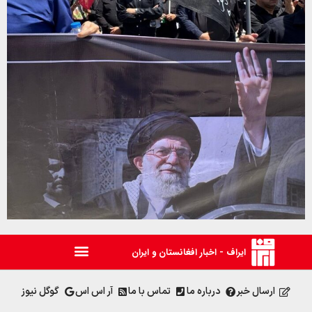
ایراف - اخبار افغانستان و ایران
ارسال خبر
درباره ما
تماس با ما
آر اس اس
گوگل نیوز