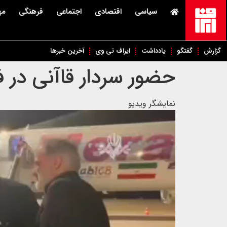
سیاسی
اقتصادی
اجتماعی
فرهنگی
مه
گزارش
گفتگو
یادداشت
ایراف تی وی
آخرین خبرها
حضور سردار قاآنی در 
نمایشگر ویدیو