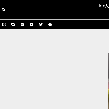
باره ما