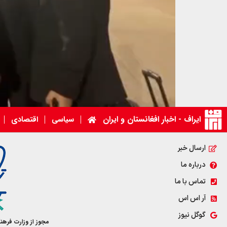
ایراف - اخبار افغانستان و ایران
سیاسی
اقتصادی
00:00
00:00
ارسال خبر
00:16
درباره ما
برای افزایش یا کاهش صدا از کلیدهای بالا و پایی
تماس با ما
آر اس اس
گوگل نیوز
مجوز از وزارت فرهن