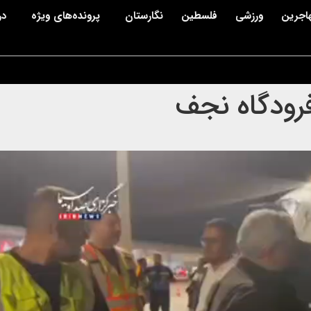
اجرین
ورزشی
فلسطین
نگارستان
پرونده‌های ویژه
در
فرودگاه نجف