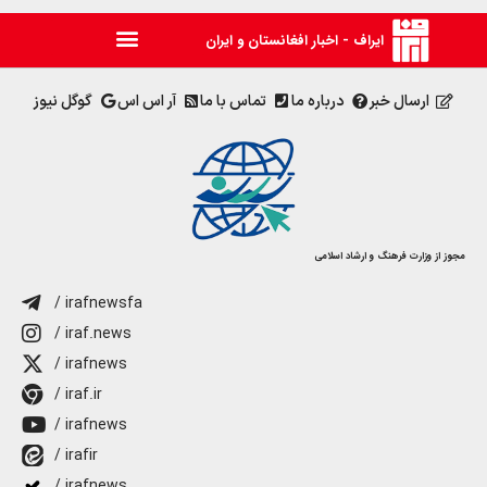
ایراف - اخبار افغانستان و ایران
ارسال خبر
درباره ما
تماس با ما
آر اس اس
گوگل نیوز
مجوز از وزارت فرهنگ و ارشاد اسلامی
/ irafnewsfa
/ iraf.news
/ irafnews
/ iraf.ir
/ irafnews
/ irafir
/ irafnews