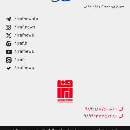
مجوز از وزارت فرهنگ و ارشاد اسلامی
/ irafnewsfa
/ iraf.news
/ irafnews
/ iraf.ir
/ irafnews
/ irafir
/ irafnews
+۹۸۹۲۱۸۸۷۶۰۱۸۶
+۹۸۹۹۲۳۳۳۵۷۴۸