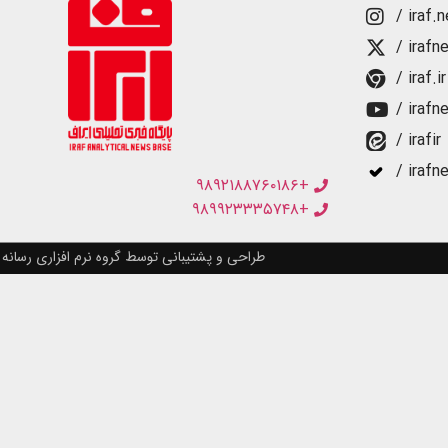
/ iraf.
/ irafn
/ iraf.ir
/ irafn
/ irafir
/ irafn
+۹۸۹۲۱۸۸۷۶۰۱۸۶
+۹۸۹۹۲۳۳۳۵۷۴۸
طراحی و پشتیبانی توسط گروه نرم افزاری رسانه