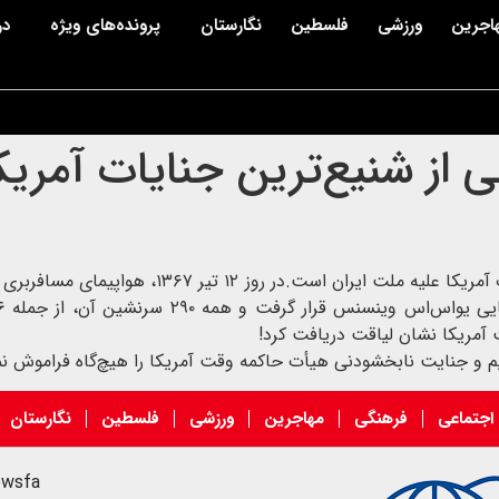
اجرین
ورزشی
فلسطین
نگارستان
پرونده‌های ویژه
در
کی از شنیع‌ترین جنایات آمریک
 آمریکا نشان لیاقت دریافت کرد!
یم و جنایت نابخشودنی هیأت حاکمه وقت آمریکا را هیچ‌گاه فراموش نم
اجتماعی
فرهنگی
مهاجرین
ورزشی
فلسطین
نگارستان
ewsfa