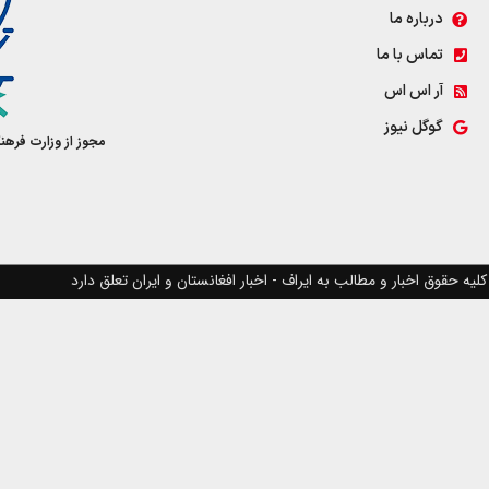
درباره ما
تماس با ما
آر اس اس
گوگل نیوز
مجوز از وزارت فرهن
کلیه حقوق اخبار و مطالب به ایراف - اخبار افغانستان و ایران تعلق دارد