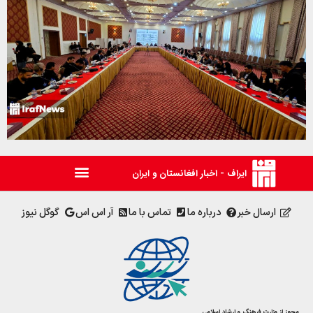
ایراف - اخبار افغانستان و ایران
ارسال خبر
درباره ما
تماس با ما
آر اس اس
گوگل نیوز
مجوز از وزارت فرهنگ و ارشاد اسلامی