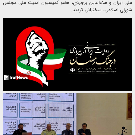
ملی ایران و علاءالدین برجردی، عضو کمیسیون امنیت ملی مجلس
شورای اسلامی، سخنرانی کردند.