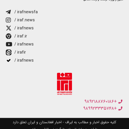
/ irafnewsfa
/ iraf.news
/ irafnews
/ iraf.ir
/ irafnews
/ irafir
/ irafnews
+۹۸۹۲۱۸۸۷۶۰۱۸۶
+۹۸۹۹۲۳۳۳۵۷۴۸
کلیه حقوق اخبار و مطالب به ایراف - اخبار افغانستان و ایران تعلق دارد