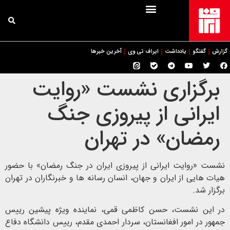
گزارش
گفتگو
یادداشت
ایراف تی وی
آخرین خبرها
برگزاری نشست «روایت
ایرانی از پیروزی جنگ
رمضان» در تهران
نشست «روایت ایرانی از پیروزی ایران در جنگ رمضان» با حضور
هیات هایی از ایران و جهان، انسان رسانه ها و خبرنگاران در تهران
برگزار شد.
در این نشست، حسن کاظمی قمی، نماینده ویژه پیشین رییس
جمهور در امور افغانستان، سردار احمدی مقدم، رییس دانشگاه دفاع