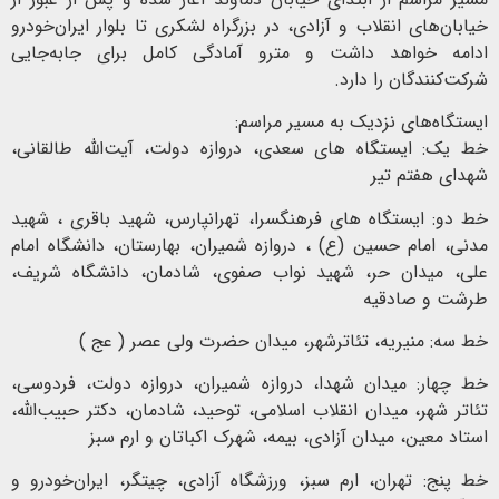
خیابان‌های انقلاب و آزادی، در بزرگراه لشکری تا بلوار ایران‌خودرو
ادامه خواهد داشت و مترو آمادگی کامل برای جابه‌جایی
شرکت‌کنندگان را دارد.
ایستگاه‌های نزدیک به مسیر مراسم:
خط یک: ایستگاه های سعدی، دروازه دولت، آیت‌الله طالقانی،
شهدای هفتم تیر
خط دو: ایستگاه های فرهنگسرا، تهرانپارس، شهید باقری ، شهید
مدنی، امام حسین (ع) ، دروازه شمیران، بهارستان، دانشگاه امام
علی، میدان حر، شهید نواب صفوی، شادمان، دانشگاه شریف،
طرشت و صادقیه
خط سه: منیریه، تئاترشهر، میدان حضرت ولی عصر ( عج )
خط چهار: میدان شهدا، دروازه شمیران، دروازه دولت، فردوسی،
تئاتر شهر، میدان انقلاب اسلامی، توحید، شادمان، دکتر حبیب‌الله،
استاد معین، میدان آزادی، بیمه، شهرک اکباتان و ارم سبز
خط پنج: تهران، ارم سبز، ورزشگاه آزادی، چیتگر، ایران‌خودرو و