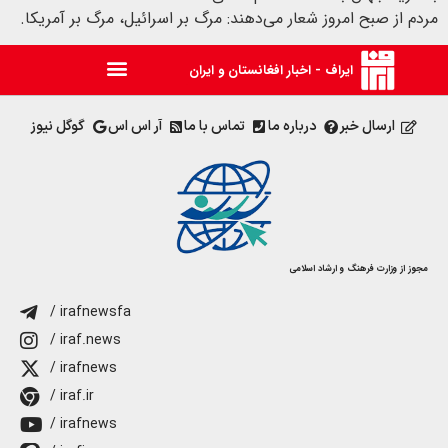
مردم از صبح امروز شعار می‌دهند: مرگ بر اسرائیل، مرگ بر آمریکا.
ایراف - اخبار افغانستان و ایران
ارسال خبر
درباره ما
تماس با ما
آر اس اس
گوگل نیوز
مجوز از وزارت فرهنگ و ارشاد اسلامی
/ irafnewsfa
/ iraf.news
/ irafnews
/ iraf.ir
/ irafnews