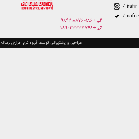
/ irafir
/ irafn
+۹۸۹۲۱۸۸۷۶۰۱۸۶
+۹۸۹۹۲۳۳۳۵۷۴۸
طراحی و پشتیبانی توسط گروه نرم افزاری رسانه