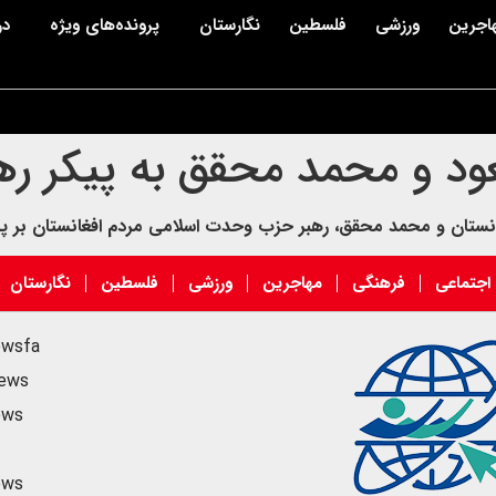
اجرین
ورزشی
فلسطین
نگارستان
پرونده‌های ویژه
در
ود و محمد محقق به پیکر ره
انستان و محمد محقق، رهبر حزب وحدت اسلامی مردم افغانستان بر پی
اجتماعی
فرهنگی
مهاجرین
ورزشی
فلسطین
نگارستان
ewsfa
news
ews
ews