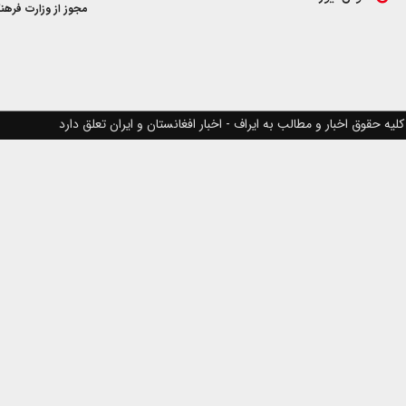
مجوز از وزارت فرهن
کلیه حقوق اخبار و مطالب به ایراف - اخبار افغانستان و ایران تعلق دارد