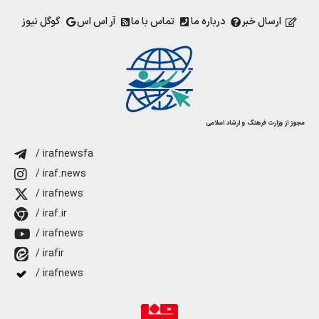
ارسال خبر
درباره ما
تماس با ما
آر اس اس
گوگل نیوز
مجوز از وزارت فرهنگ و ارشاد اسلامی
/ irafnewsfa
/ iraf.news
/ irafnews
/ iraf.ir
/ irafnews
/ irafir
/ irafnews