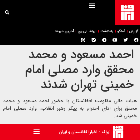
گزارش
گفتگو
یادداشت
ایراف تی وی
آخرین خبرها
احمد مسعود و محمد
محقق وارد مصلی امام
خمینی تهران شدند
هيات عالي مقاومت افغانستان با حضور احمد مسعود و محمد
محقق برای ادای احترام به پیکر رهبر انقلاب، وارد مصلی امام
خمینی شد.
ایراف - اخبار افغانستان و ایران