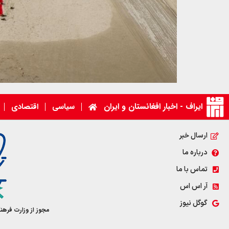
ایراف - اخبار افغانستان و ایران
سیاسی
اقتصادی
ارسال خبر
درباره ما
تماس با ما
آر اس اس
گوگل نیوز
مجوز از وزارت فرهن