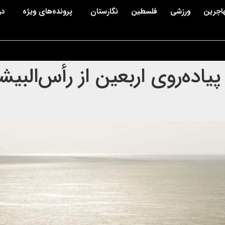
اجرین
ورزشی
فلسطین
نگارستان
پرونده‌های ویژه
در
یاده‌روی اربعین از رأس‌البی