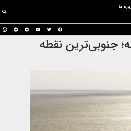
باره ما
شه؛ جنوبی‌ترین نقطه