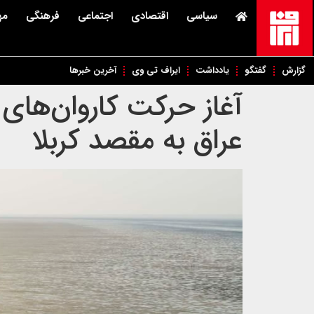
سیاسی
اقتصادی
اجتماعی
فرهنگی
مه
گزارش
گفتگو
یادداشت
ایراف تی وی
آخرین خبرها
آغاز حرکت کاروان‌های پ
عراق به مقصد کربلا