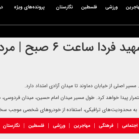
اجرین
ورزشی
فلسطین
نگارستان
پرونده‌های ویژه
در
آغاز آیین بدرقه رهبر ش
ستمرار پیدا خواهد کرد. طول مسیر میدان امام حسین، میدان فردوسی، مید
وجه به محدودیت‌های ترافیکی، استفاده از خودروهای شخصی موجب سخت
اجتماعی
فرهنگی
مهاجرین
ورزشی
فلسطین
نگارستان