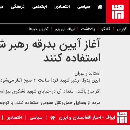
سیاسی
اقتصادی
اجتماعی
فرهنگی
مه
گزارش
گفتگو
یادداشت
ایراف تی وی
آخرین خبرها
استفاده کنند
استاندار تهران:
آیین بدرقه رهبر شهید فردا ساعت ۶ صبح آغاز می‌شود. مسیر اصلی از خیابان دماوند تا میدان آزادی امتداد دارد.
اگر نیاز باشد، امتداد آن در خیابان شهید لشکری نیز ا
مردم از وسایل حمل‌ونقل عمومی استفاده کنند. با ت
ایراف - اخبار افغانستان و ایران
سیاسی
اقتصادی