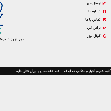
ارسال خبر
درباره ما
تماس با ما
آر اس اس
گوگل نیوز
مجوز از وزارت فرهن
کلیه حقوق اخبار و مطالب به ایراف - اخبار افغانستان و ایران تعلق دارد