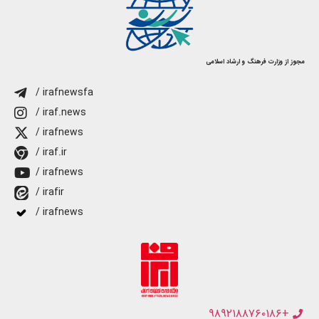
مجوز از وزارت فرهنگ و ارشاد اسلامی
/ irafnewsfa
/ iraf.news
/ irafnews
/ iraf.ir
/ irafnews
/ irafir
/ irafnews
+۹۸۹۲۱۸۸۷۶۰۱۸۶