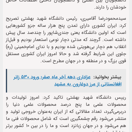
دانشجویان بین المللی و دانشجویان داخلی اقتضائات خاص
خودشان را دارند.
سیدمحمودرضا آقامیری، رئیس دانشگاه شهید بهشتی تصریح
کرد: ایران کشوری دارای تمدن پنج هزار ساله جزو کشورهایی
است که اولین دانشگاه یعنی جندی‌شاپور را چندصد سال پیش
داشته است. گرچند که مدتی دچار نوعی استعمار بودیم و قبل‌از
انقلاب هم دچار بی‌هویتی شده بودیم و با ندای امام‌خمینی (ره)
جلوی این شرایط گرفته شد و حالا امروز ایران کشوری مستقل
قوی بزرگ و در منطقه و در جهان مطرح است.
بیشتر بخوانید:
عزاداری دهه آخر ماه صفر؛ ورود ۵۳۰ زائر
افغانستانی از مرز دوغارون به مشهد
رییس دانشگاه شهید بهشتی تاکید کرد: امروز تولیدات و
محصولات علمی ما پنج درصد محصولات علمی دنیا را
دربرمی‌گیرد، تعداد مقالاتی که از ایران به‌عنوان خروجی تولید و
منتشر می‌شود رقم چشمگیری است که شامل محصولات فنی ما
هم می‌شود و در جهان زبانزد است و ما را در بین ۱۰ کشور برتر