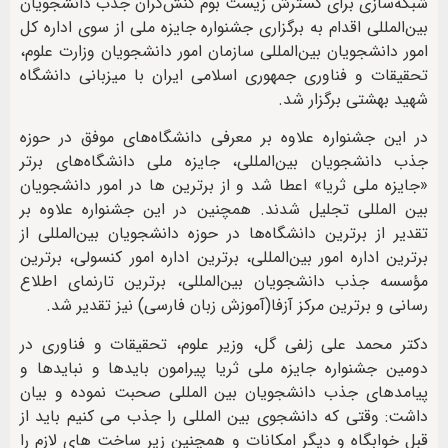
شبکه‌سازی برای گسترش زیست بوم کنش‌گران جذب دانشجویان
بین‌المللی اقدام به برگزاری جشنواره جایزه ملی از سوی اداره کل
امور دانشجویان بین‌المللی سازمان امور دانشجویان وزارت علوم،
تحقیقات و فناوری جمهوری اسلامی ایران با میزبانی دانشگاه
شهید بهشتی برگزار شد.
در این جشنواره علاوه بر معرفی دانشگاه‌های موفق در حوزه
جذب دانشجویان بین‌المللی، جایزه ملی دانشگاه‌های برتر
«جایزه ملی ثریا» اعطا شد و از برترین ها در امور دانشجویان
بین المللی تجلیل شدند. همچنین در این جشنواره علاوه بر
تقدیر از برترین دانشگاه‌ها در حوزه دانشجویان بین‌المللی از
برترین اداره امور بین‌المللی، برترین اداره امور کنسولی، برترین
مؤسسه جذب دانشجویان بین‌المللی، برترین تارنمای اطلاع
رسانی و برترین مرکز آزفا(آموزش زبان فارسی) نیز تقدیر شد.
دکتر محمد علی زلفی گل، وزیر علوم، تحقیقات و فناوری در
دومین جشنواره جایزه ملی ثریا پیرامون بایدها و نبایدها و
پیامدهای جذب دانشجویان بین المللی صحبت نموده و بیان
داشت: وقتی که دانشجوی بین المللی را جذب می کنیم باید از
قبل خوابگاه و دیگر امکانات و همچنین زیر ساخت های لازم را