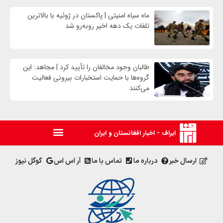
ماه سیاه امنیتی | پاکستان در ژوئیه با بالاترین
تلفات یک دهه اخیر روبه‌رو شد
طالبان وجود مخالفان را تأیید کرد | مجاهد: این
گروه‌ها با حمایت استخبارات بیرونی فعالیت
می‌کنند
ایراف - اخبار افغانستان و ایران
ارسال خبر
درباره ما
تماس با ما
آر اس اس
گوگل نیوز