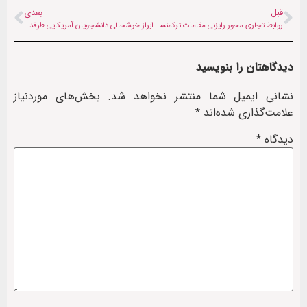
قبل
بعدی
روابط تجاری محور رایزنی مقامات ترکمنستان و حکومت سرپرست افغانستان
ابراز خوشحالی دانشجویان آمریکایی طرفدار بایکوت رژیم صهیونیستی
دیدگاهتان را بنویسید
نشانی ایمیل شما منتشر نخواهد شد.
بخش‌های موردنیاز
علامت‌گذاری شده‌اند
*
دیدگاه
*