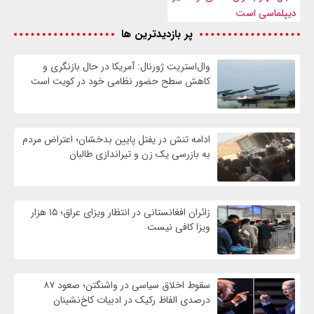
دیپلماسی است
پر بازدیدترین ها
وال‌استریت ژورنال: آمریکا در حال بازنگری و
کاهش سطح حضور نظامی خود در کویت است
ادامه تنش در یفتل پایین بدخشان؛ اعتراض مردم
به بازرسی یک زن و تیراندازی طالبان
زائران افغانستانی در انتظار ویزای عراق؛ ۱۵ هزار
ویزا کافی نیست
سقوط اخلاق سیاسی در واشنگتن؛ صعود ۸۷
درصدی الفاظ رکیک در ادبیات کاخ‌نشینان