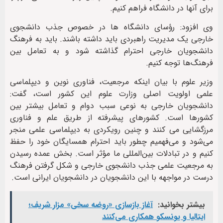
برای آنها در دانشگاه فراهم کنیم.
وی افزود: رؤسای دانشگاه ها در خصوص جذب دانشجوی
خارجی یک مدیریت راهبردی باید داشته باشند. باید به فرهنگ
دانشجویان خارجی احترام گذاشته شود و به تعامل بین
فرهنگ‌ها توجه کنیم.
وزیر علوم با بیان اینکه مرجعیت، فناوری نوین و دیپلماسی
علمی اولویت اصلی وزارت علوم این کشور است، گفت:
دانشجویان خارجی به نوعی سبب دوام و تعامل بیشتر بین
کشورها است. کشورهای پیشرفته از طریق علم و فناوری
مرزگشایی می کنند و چنین رویکردی به دیپلماسی علمی منجر
می‌شود و می‌فهمیم چطور باید احترام همسایگان خود را حفظ
کنیم و در تبادلات بین‌المللی ما مؤثر است. بخش عمده رسیدن
به مرجعیت علمی جذب دانشجوی خارجی و شکل گرفتن فرهنگ
درست در مواجهه با این دانشجویان در دانشجویان ایرانی است.
بیشتر بخوانید:
آغاز بازسازی «روضه سخی» مزار شریف؛
ایتالیا و یونسکو همکاری می‌کنند