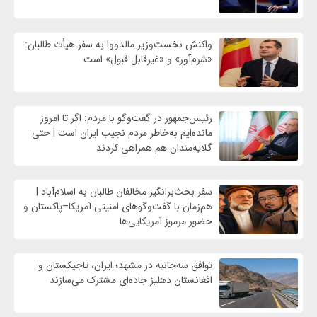
واکنش نخست‌وزیر مالدووا به سفر هیأت طالبان:
«شرم‌آور» و «غیرقابل قبول» است
رئیس‌جمهور در گفت‌وگو با مردم: اگر تا امروز
مانده‌ایم به‌خاطر مردم نجیب ایران است | حتی
گلایه‌مندان هم همراهی کردند
سفر بحث‌برانگیز مخالفان طالبان به اسلام‌آباد |
هم‌زمان با گفت‌وگوهای امنیتی آمریکا–پاکستان و
حضور مرموز آمریکایی‌ها
توافق سه‌جانبه در مشهد؛ ایران، تاجیکستان و
افغانستان دهلیز جاده‌ای مشترک می‌سازند