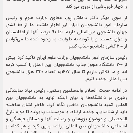
را دچار فروپاشی از درون می کند.
از سوی دیگر دکتر داداش پور، معاون وزارت علوم و رئیس
سازمان امور دانشجویان ایران نیز اظهار داشت: ما از ۱۰۰ کشور
جهان دانشجوی بین‌المللی داریم؛ اما ۹۰ درصد آنها از افغانستان
و عراق هستند و با توجه به ظرفیت به وجود آمده ما می‌توانیم
از ۲۰۰ کشور دانشجو جذب کنیم.
رئیس سازمان امور دانشجویان وزارت علوم ایران تاکید کرد: بیش
از ۲۰۰ دانشگاه مجوز جذب دانشجویان بین الملل را کسب کرده
اند و ما تلاش داریم تا سال ۱۴۰۷به تعداد ۳۲۰ هزار دانشجوی
بین المللی جذب کنیم.
در ادامه حجت السلام والمسلمین رستمی، رئیس نهاد نمایندگی
رهبری در دانشگاه‌ها با بیان اینکه نباید به دانشجویان بین
المللی شبیه دانشجویان داخلی نگاه کرد، خاطر نشان ساخت:
باید از شناسایی، جذب، ارتباط با موسسات پذیرنده تا دوره فارغ
التحصیلی و موضوع پژوهش و رسالت آنها و مسائل فرهنگی و
اجتماعی دانشجویان بین المللی برنامه ریزی کرد و هر کدام از