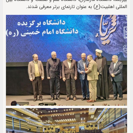
المللی اهلبیت(ع) به عنوان تارنمای برتر معرفی شدند.