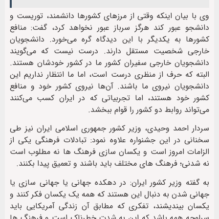
وی با بیان اینکه وقتی از مرزهای کشورها دانشمند، توریست و
دانشجو عبور کند هرگز سرباز عبور نخواهد کرد، گفت: منافع
کشورها به یکدیگر با این دیدگاه گره می‌خورد. دانشجویان
خارجی شخصیت مستقل دارند. درست نیست که می‌گویند
دانشجویان خارجی سفیران کشور ما در کشور خودشان هستند.
البته که حرف از منظری درست است، اما ما انتظار نداریم این
دانشجویان نیروی ما باشند. آن‌ها نیروی کشور خود و منافع
کشور خود هستند، اما تجربیاتی که در ایران کسب می‌کنند
می‌تواند روابط دو کشور را قوام ببخشد.
سردار احمد وحیدی، وزیر کشور جمهوری اسلامی ایران نیز طی
سخنانی در این جشنواره علاوه نمود: تبادلات فرهنگی یکی از
الزامات امروز است و یکسان سازی فرهنگ ها نه مطلوب است
نه شدنی؛ فرهنگ های مختلف باید باشند و تعمیق پیدا بکنند.
به گفته وزیر کشور ایران: در دهکده جهانی یا جهانی سازی یا
جهانی شدن به دنبال این هستند که همه یک یکسان فکر کنند و
یکسان بیندیشند، تفکری که مطابق آن زندگی آمریکایی باید
سرلوحه همه باشد که این به شدت خطرناک است و فرهنگ ها