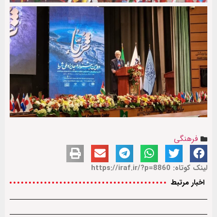
فرهنگی
لینک کوتاه: https://iraf.ir/?p=8860
اخبار مرتبط