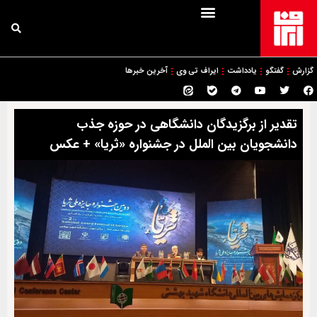
گزارش
گفتگو
یادداشت
ایراف تی وی
آخرین خبرها
تقدیر از برگزیدگان دانشگاهی در حوزه جذب
دانشجویان بین الملل در جشنواره «ثریا» + عکس