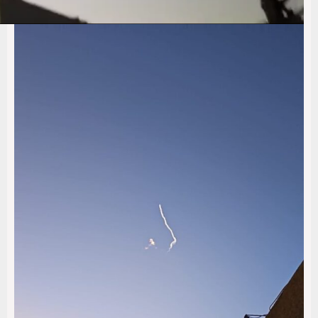
00:00
00:00
01:11