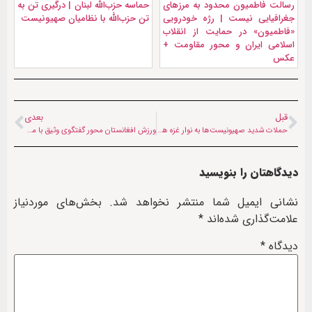
رسالت فاطمیون محدود به مرزهای
حماسه حزب‌الله لبنان | درگیری تن به
جغرافیایی نیست | رژه خودرویی
تن حزب‌الله با نظامیان صهیونیست
«فاطمیون» در حمایت از انقلاب
اسلامی ایران و محور مقاومت +
عکس
قبل
بعدی
حملات شدید صهیونیست‌ها به نوار غزه همزمان با آغاز ۱۳۹-امین روز جنگ
ورزش افغانستان محور گفتگوی وثیق با مقامات تاتارستان و روسیه
دیدگاهتان را بنویسید
نشانی ایمیل شما منتشر نخواهد شد.
بخش‌های موردنیاز
علامت‌گذاری شده‌اند
*
دیدگاه
*