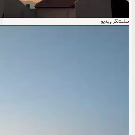
نمایشگر ویدیو
00:00
00:00
00:28