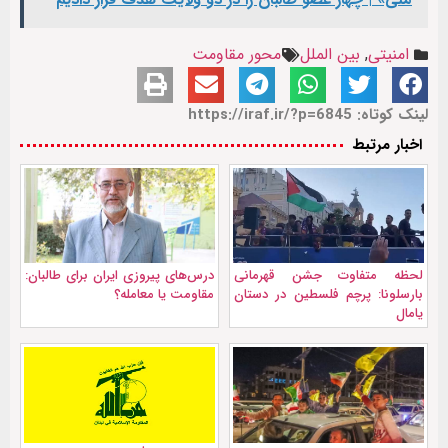
امنیتی
,
بین الملل
محور مقاومت
لینک کوتاه: https://iraf.ir/?p=6845
اخبار مرتبط
لحظه متفاوت جشن قهرمانی
درس‌های پیروزی ایران برای طالبان:
بارسلونا: پرچم فلسطین در دستان
مقاومت یا معامله؟
یامال