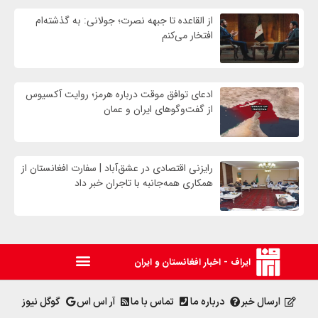
از القاعده تا جبهه نصرت؛ جولانی: به گذشته‌ام
افتخار می‌کنم
ادعای توافق موقت درباره هرمز؛ روایت آکسیوس
از گفت‌وگوهای ایران و عمان
رایزنی اقتصادی در عشق‌آباد | سفارت افغانستان از
همکاری همه‌جانبه با تاجران خبر داد
ایراف - اخبار افغانستان و ایران
ارسال خبر
درباره ما
تماس با ما
آر اس اس
گوگل نیوز