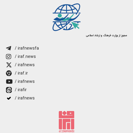
مجوز از وزارت فرهنگ و ارشاد اسلامی
/ irafnewsfa
/ iraf.news
/ irafnews
/ iraf.ir
/ irafnews
/ irafir
/ irafnews