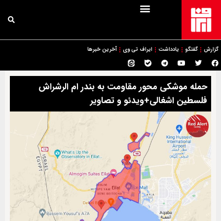
گزارش
گفتگو
یادداشت
ایراف تی وی
آخرین خبرها
حمله موشکی محور مقاومت به بندر ام الرشراش
فلسطین اشغالی+ویدئو و تصاویر