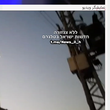
نمایشگر ویدیو
00:00
00:00
00:11