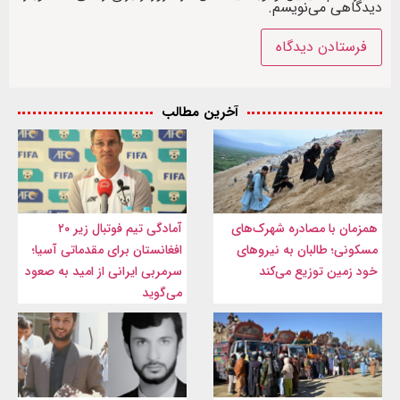
دیدگاهی می‌نویسم.
آخرین مطالب
همزمان با مصادره شهرک‌های
آمادگی تیم فوتبال زیر ۲۰
مسکونی؛ طالبان به نیروهای
افغانستان برای مقدماتی آسیا؛
خود زمین توزیع می‌کند
سرمربی ایرانی از امید به صعود
می‌گوید