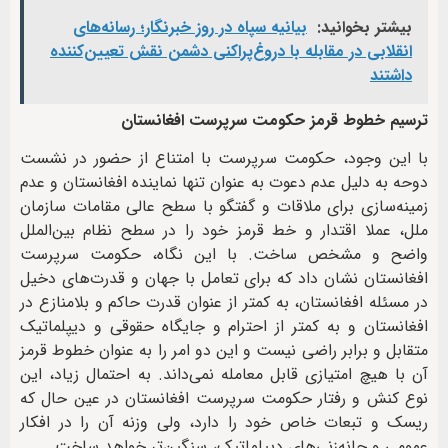
بیشتر بخوانید:
بیانیه سپاه در روز خبرنگار؛ رسانه‌های
انقلابی در مقابله با دروغ‌پراکنی دشمن نقش تعیین‌کننده
داشتند
ترسیم خطوط قرمز حکومت سرپرست افغانستان
با این وجود، حکومت سرپرست با امتناع از حضور در نشست
دوحه به دلیل عدم دعوت به عنوان تنها نماینده افغانستان و عدم
زمینه‌سازی برای ملاقات و گفتگو با سطح عالی مقامات سازمان
ملل، عملا اقتدار و خط قرمز خود را در سطح نظام بین‌الملل
واضح و مشخص ساخت. با این نگاه، حکومت سرپرست
افغانستان نشان داد که برای تعامل با جهان و قدرت‌های دخیل
در مسئله افغانستان، به کمتر از عنوان قدرت حاکم و بلامنازع در
افغانستان و به کمتر از احترام و جایگاه حقوقی و دیپلماتیک
متقابل و برابر راضی نیست و این دو امر را به عنوان خطوط قرمز
آن با هیچ امتیازی قابل معامله نمی‌داند. به احتمال زیاد، این
نوع کنش و رفتار حکومت سرپرست افغانستان در عین‌ حال که
ریسک و تبعات خاص خود را دارد، ولی وزنه آن را در افکار
عمومی و چانه‌زنی‌های دیپلماتیک، سنگین‌تر خواهد ساخت.