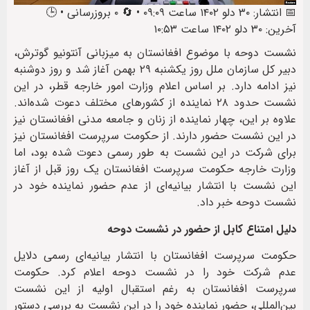
📅 انتشار: ۳۰ دلو ۱۴۰۲ ساعت ۰۹:۰۹ • 🔄 ۰ بروزرسانی • 🕒
آخرین: ۳۰ دلو ۱۴۰۲ ساعت ۱۰:۵۳
نشست دوحه با موضوع افغانستان به میزبانی آنتونیو گوترش،
دبیر کل سازمان ‌ملل روز یکشنبه ۲۹ بهمن آغاز شد و روز دوشنبه
نیز ادامه دارد. بر اساس اعلام وزارت امور ‌خارجه قطر، در این
نشست حدود ۲۸ نماینده از کشورهای مختلف دعوت شده‌اند.
علاوه بر این، چهار نماینده از زنان و جامعه مدنی افغانستان نیز
در این نشست حضور دارند. از حکومت سرپرست افغانستان نیز
برای شرکت در این نشست به طور رسمی دعوت شده بود، اما
وزارت خارجه حکومت سرپرست افغانستان یک روز قبل از آغاز
این نشست با انتشار بیانیه‌ای از عدم حضور نماینده خود در
نشست دوحه خبر داد.
دلیل امتناع کابل از حضور در نشست دوحه
حکومت سرپرست افغانستان با انتشار بیانیه‌ای رسمی دلایل
عدم شرکت خود را در نشست دوحه اعلام کرد. حکومت
سرپرست افغانستان به رغم استقبال اولیه از این نشست
بین‌المللی، حضور نماینده خود را در این نشست به بررسی‌ دستور