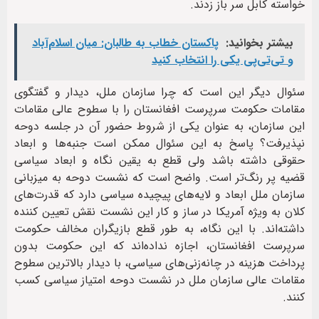
خواسته کابل سر باز زدند.
بیشتر بخوانید:
پاکستان خطاب به طالبان: میان اسلام‌آباد
و تی‌تی‌پی یکی را انتخاب کنید
سئوال دیگر این است که چرا سازمان ملل، دیدار و گفتگوی
مقامات حکومت سرپرست افغانستان را با سطوح عالی مقامات
این سازمان، به عنوان یکی از شروط حضور آن در جلسه دوحه
نپذیرفت؟ پاسخ به این سئوال ممکن است جنبه‌ها و ابعاد
حقوقی داشته باشد ولی قطع به یقین نگاه و ابعاد سیاسی
قضیه پر رنگ‌تر است. واضح است که نشست دوحه به میزبانی
سازمان‌ ملل ابعاد و لایه‌های پیچیده‌ سیاسی دارد که قدرت‌های
کلان به ویژه آمریکا در ساز و کار این نشست نقش تعیین کننده
داشته‌اند. با این نگاه، به طور قطع بازیگران مخالف حکومت
سرپرست افغانستان، اجازه نداده‌اند که این حکومت بدون
پرداخت هزینه در چانه‌زنی‌های سیاسی، با دیدار بالاترین سطوح
مقامات عالی سازمان ملل در نشست دوحه امتیاز سیاسی کسب
کنند.