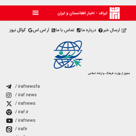
ایراف - اخبار افغانستان و ایران
ارسال خبر
درباره ما
تماس با ما
آر اس اس
گوگل نیوز
مجوز از وزارت فرهنگ و ارشاد اسلامی
/ irafnewsfa
/ iraf.news
/ irafnews
/ iraf.ir
/ irafnews
/ irafir