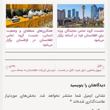
نشست گروه تماس نمایندگان ویژه
همکاری‌های منطقه‌ای و وضعیت
برای افغانستان فردا در آستانه برگزار
انسانی؛ نشست گروه تماس
می‌شود
افغانستان در قزاقستان برگزار
می‌شود
قبل
بعدی
سهیل شاهین: دلیل غیبت کابل در نشست دوحه عدم پذیرش شروط‌ توسط سازمان ملل است
تیم ملی کریکت افغانستان به مصاف سریلانکا می‌رود
دیدگاهتان را بنویسید
نشانی ایمیل شما منتشر نخواهد شد.
بخش‌های موردنیاز
علامت‌گذاری شده‌اند
*