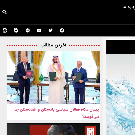
باره ما
آخرین مطالب
پیمان مکه؛ فعالان سیاسی پاکستان و افغانستان چه
می‌گویند؟