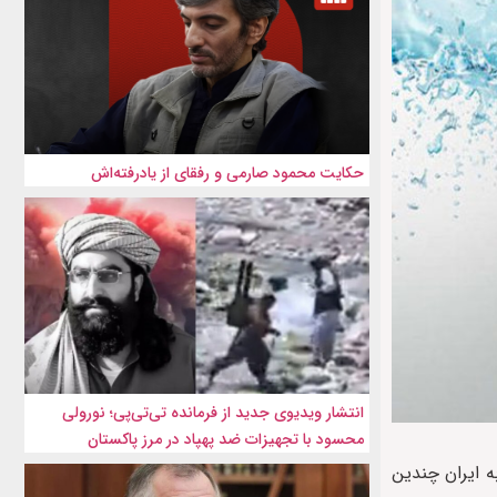
حکایت محمود صارمی و رفقای از یادرفته‌اش
انتشار ویدیوی جدید از فرمانده تی‌تی‌پی؛ نورولی
محسود با تجهیزات ضد پهپاد در مرز پاکستان
ه ایران چندین