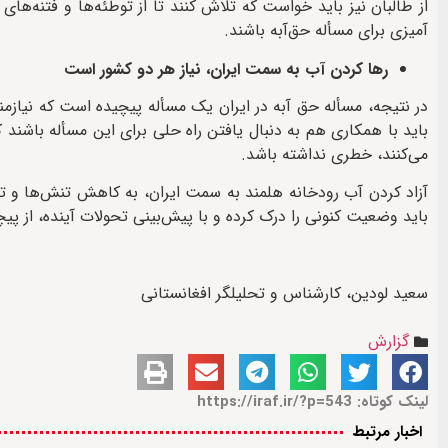
از طالبان نیز باید خواست که تلاش کنند تا از توطئه‌ها و فتنه‌ها
آمیزی برای مسأله حق‌آبه باشند.
رها کردن آب به سمت ایران، نیاز هر دو کشور است
در نتیجه، مسأله حق آبه در ایران یک مسأله پیچیده است که نیازم
باید با همکاری هم به دنبال یافتن راه حلی برای این مسأله باشند ک
می‌کنند، خطری نداشته باشد.
آزاد کردن آب رودخانه هلمند به سمت ایران، به کاهش تنش‌ها و 
باید وضعیت کنونی را درک کرده و با پیش‌بینی تحولات آینده، از پیچی
سعید لودین، کارشناس و تحلیلگر افغانستانی
گزارش
لینک کوتاه: https://iraf.ir/?p=543
اخبار مرتبط