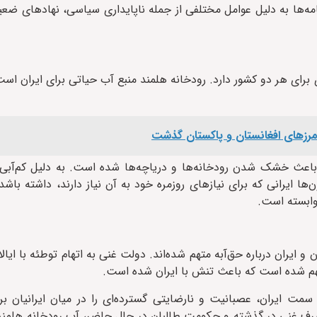
فقنامه‌ها به دلیل عوامل مختلفی از جمله ناپایداری سیاسی، نهادهای ض
برای هر دو کشور دارد. رودخانه هلمند منبع آب حیاتی برای ایران است
باعث خشک شدن رودخانه‌ها و دریاچه‌ها شده است. به دلیل کم‌آب
ها ایرانی که برای نیازهای روزمره خود به آن نیاز دارند، داشته باشد
وابسته است.
 ایران درباره حق‌آبه متهم شده‌اند. دولت غنی به اتهام توطئه با ایال
تهم شده است که باعث تنش با ایران شده است.
 سمت ایران، عصبانیت و نارضایتی گسترده‌ای را در میان ایرانیان ب
رف غنی در گذشته و حکومت طالبان در حال حاضر، آب رودخانه هلمند 