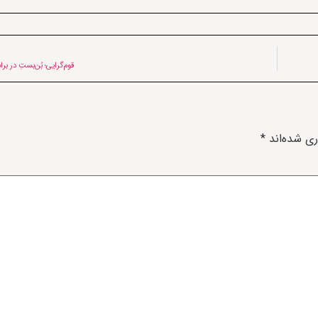
قوم‌گرایی؛ بُن‌بستِ در بر
ری شده‌اند
*