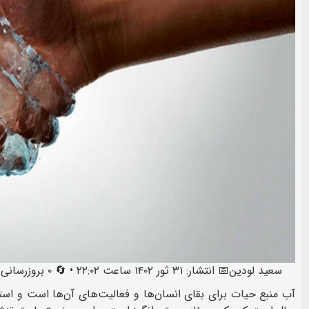
سعید لودین
📅 انتشار: ۳۱ ثور ۱۴۰۲ ساعت ۲۲:۰۲ • 🔄 ۰ بروزرسانی • 🕒 آخرین: ۲ سرطان ۱۴۰۲ ساعت ۲۲:۴۷
آب منبع حیات برای بقای انسان‌ها و فعالیت‌های آن‌ها است و است