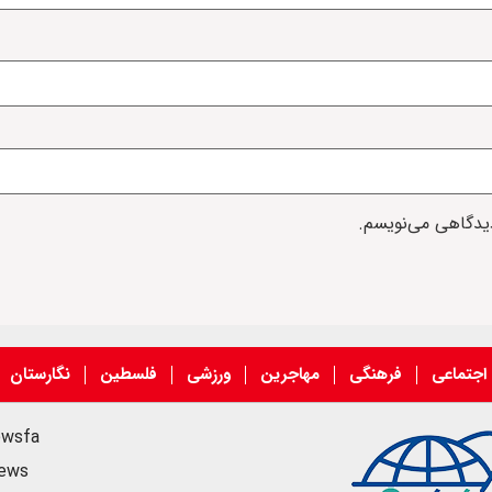
دیدگاهی می‌نویسم.
اجتماعی
فرهنگی
مهاجرین
ورزشی
فلسطین
نگارستان
ewsfa
news