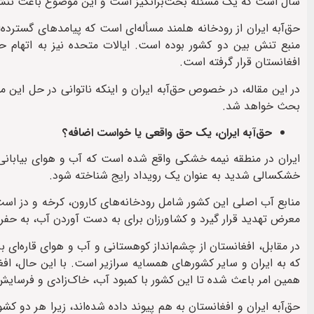
سال است که یک مسئله بحث‌برانگیز است و این موضوع باعث تنش 
حق‌آبه ایران از رودخانه هلمند مسأله‌ای است که پیامدهای گسترده‌ا
منبع تنش بین دو کشور بوده است. ایالات متحده نیز به اتهام حما
افغانستان قرار گرفته است.
در این مقاله، در خصوص حق‌آبه ایران و اینکه ناتوانی در حل این مس
بحث خواهد شد.
حق‌آبه ایران، یک حق واقعی یا خواست اضافه؟
ایران در منطقه نیمه خشکی واقع شده است که آب و هوای بیابانی
خشکسالی شدید به عنوان یک رویداد رایج شناخته شود.
منابع آب اصلی این کشور شامل رودخانه‌های کارون، کرخه و دز است
معرض تهدید قرار گیرد و کشاورزان برای به دست آوردن آب، به حفر چ
در مقابل، افغانستان از چشم‌انداز کوهستانی و آب و هوای قار‌ه‌ای ب
که به ایران و سایر کشورهای همسایه سرازیر است. با این حال، افغا
همین امر باعث شده تا این کشور با کمبود آب، خاک‌زادی و فرسای
حق‌آبه ایران و افغانستان به هم پیوند داده شده‌اند، زیرا هر دو 