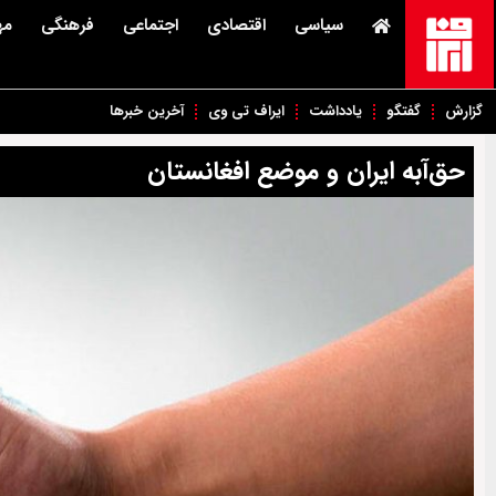
سیاسی
اقتصادی
اجتماعی
فرهنگی
مه
گزارش
گفتگو
یادداشت
ایراف تی وی
آخرین خبرها
حق‌آبه ایران و موضع افغانستان