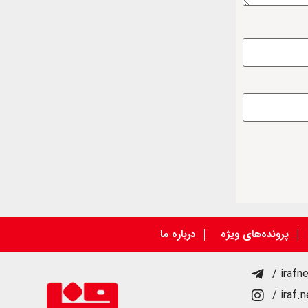
پرونده‌های ویژه
درباره ما
/ irafn
/ iraf.