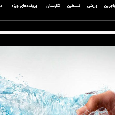
اجرین
ورزشی
فلسطین
نگارستان
پرونده‌های ویژه
در