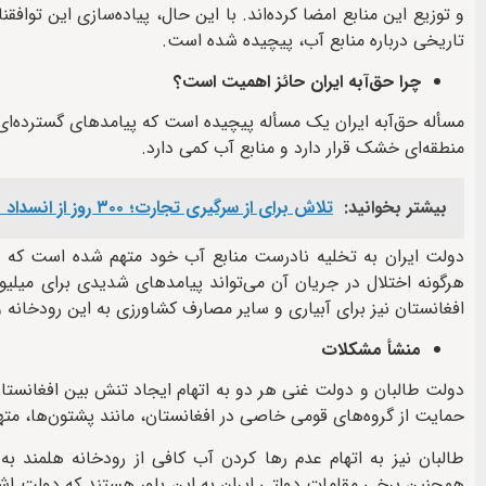
و توزیع این منابع امضا کرده‌اند. با این حال، پیاده‌سازی این توا
تاریخی درباره منابع آب، پیچیده شده است.
چرا حق‌آبه ایران حائز اهمیت است؟
مسأله حق‌آبه ایران یک مسأله پیچیده است که پیامدهای گسترده‌ای 
منطقه‌ای خشک قرار دارد و منابع آب کمی دارد.
بیشتر بخوانید:
تلاش برای از سرگیری تجارت؛ ۳۰۰ روز از انسداد مرزهای افغانستان و پاکستان گذشت
دولت ایران به تخلیه نادرست منابع آب خود متهم شده است که 
هرگونه اختلال در جریان آن می‌تواند پیامدهای شدیدی برای میلیون‌
افغانستان نیز برای آبیاری و سایر مصارف کشاورزی به این رودخانه 
منشأ مشکلات
دولت طالبان و دولت غنی هر دو به اتهام ایجاد تنش بین افغانستان و
حمایت از گروه‌های قومی خاصی در افغانستان، مانند پشتون‌ها، م
طالبان نیز به اتهام عدم رها کردن آب کافی از رودخانه هلمند به
همچنین برخی مقامات دولتی ایران به این باور هستند که دولت اش