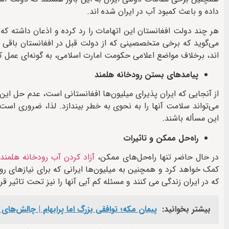
داده و باعث کمبود آب در ایران شده اند.
هر چند دولت افغانستان این اتهامات را رد کرده و اذعان داشته ک
می‌گوید که برخی متخصصینی که از دولت قبل در افغانستان باقی ما
اند، برخلاف مواضع اعلامی حکومت امارت اسلامی، به گونه‌ای عمل کر
پیامدهای بستن رودخانه هلمند
از آنجایی که ایران پذیرای میلیون‌ها افغانستانی است، عدم حل این
می‌تواند سلامت آنها را به نحوی به خطر بیندازد. لذا، ضروری است 
این مسأله باشند.
راه‌حل ممکن و تاثیرات
در حال حاضر تنها راه‌حل‌های ممکن،
آزاد کردن آب رودخانه هلمند
کمک خواهد کرد و همچنین به میلیون‌ها ایرانی که برای نیازهای رو
که در ایران زندگی می کنند و مسئله کم آبی آنها را نیز تحت تاثیر قر
بیشتر بخوانید:
پیمان مکه؛ توافقی بزرگ اما پرابهام | چالش‌های 