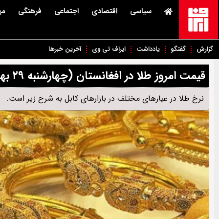
سیاسی
اقتصادی
اجتماعی
فرهنگی
مه
گزارش
گفتگو
یادداشت
ایراف تی وی
آخرین خبرها
قیمت امروز طلا در افغانستان (چهارشنبه ۲۹ بهمن‌ماه ۱۴۰۴)
نرخ طلا در عیارهای مختلف در بازارهای کابل به شرح زیر است.