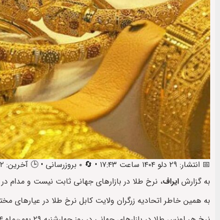
📅 انتشار: ۲۹ دلو ۱۴۰۴ ساعت ۱۷:۴۳ • 🔄 ۰ بروزرسانی • 🕒 آخرین: ۲ حوت ۱۴۰۴ ساعت ۱۷:۳۲
به گزارش
ایراف
، نرخ طلا در بازارهای جهانی ثابت نیست و مدام در
به همین خاطر اتحادیه زرگران ولایت کابل نرخ طلا در عیارهای مختلف
نرخ هر اونس طلا در بازارهای جهانی در روز چهارشنبه ۲۹ بهمن‌ماه ۱۴۰۴، ۴هزارو ۸۹۵دلار است.