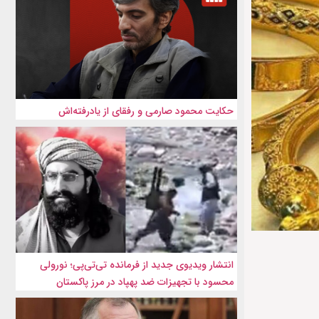
حکایت محمود صارمی و رفقای از یادرفته‌اش
انتشار ویدیوی جدید از فرمانده تی‌تی‌پی؛ نورولی
محسود با تجهیزات ضد پهپاد در مرز پاکستان