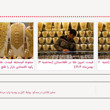
قیمت امروز طلا در افغانستان (شنبه ۲
قیمت امروز طلا در افغانستان (سه‌شنبه ۱۴
سقوط کم‌سابقه قیمت طلا 
بهمن‌ماه ۱۴۰۴)
رکود اقتصادی بازار را فلج ک
سفیر طالبان در مسکو: روابط کابل و روسیه وارد مرحل