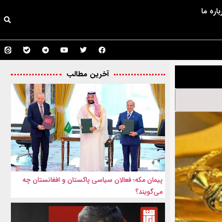
باره ما
آخرین مطالب
پیمان مکه؛ فعالان سیاسی پاکستان و افغانستان چه
می‌گویند؟