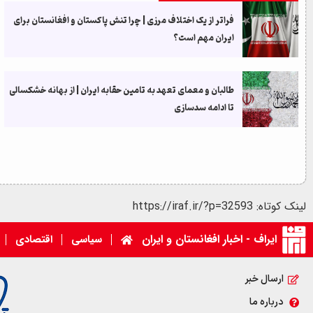
فراتر از یک اختلاف مرزی | چرا تنش پاکستان و افغانستان برای
ایران مهم است؟
طالبان و معمای تعهد به تامین حقابه ایران | از بهانه خشکسالی
تا ادامه سدسازی
لینک کوتاه: https://iraf.ir/?p=32593
ایراف - اخبار افغانستان و ایران
سیاسی
اقتصادی
ارسال خبر
درباره ما