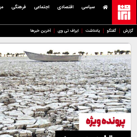
سیاسی
اقتصادی
اجتماعی
فرهنگی
مه
گزارش
گفتگو
یادداشت
ایراف تی وی
آخرین خبرها