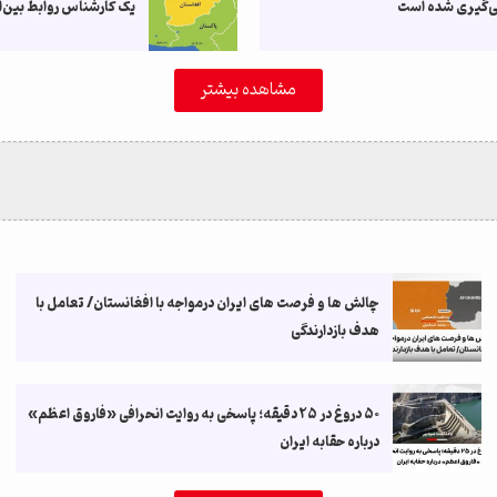
 پی‌گیری شده است
یک کارشناس روابط بین‌ال
مشاهده بیشتر
چالش ها و فرصت های ایران درمواجه با افغانستان/ تعامل با
هدف بازدارندگی
۵۰ دروغ در ۲۵ دقیقه؛ پاسخی به روایت انحرافی «فاروق اعظم»
درباره حقابه ایران