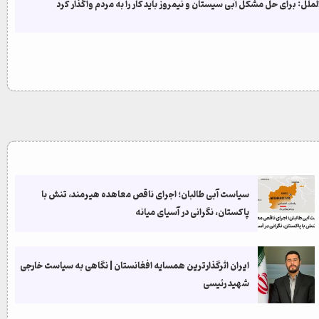
ملل: برای حل مشکل آبی سیستان و نیمروز باید کار را به مردم واگذار کرد
سیاست آبی طالبان؛ اجرای ناقص معاهده هیرمند، تنش با
پاکستان، نگرانی در آسیای میانه
ایران اثرگذارترین همسایه افغانستان | نگاهی به سیاست خارجی
شهید رئیسی