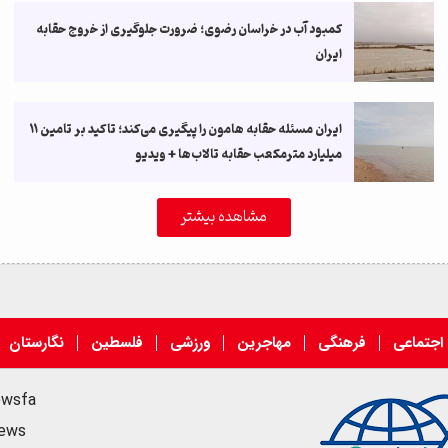
کمبود آب در خراسان رضوی؛ ضرورت جلوگیری از خروج حقابه
ایران
ایران مسئله حقابه هامون را پیگیری می‌کند؛ تاکید بر تامین ۱۱
میلیارد مترمکعب حقابه تالاب‌ها + ویدیو
مشاهده بیشتر
اجتماعی
فرهنگی
مهاجرین
ورزشی
فلسطین
نگارستان
ewsfa
news