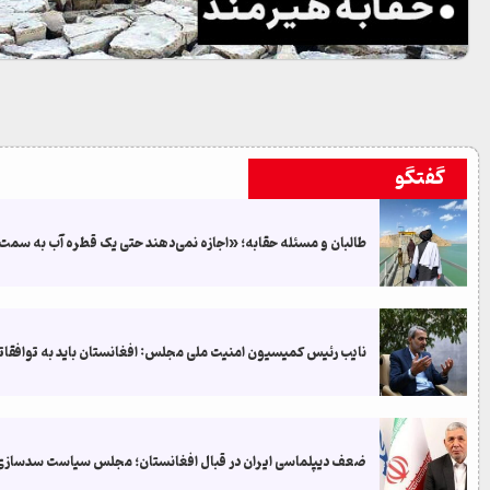
گفتگو
طالبان و مسئله حقابه؛ «اجازه نمی‌دهند حتی یک قطره آب به سمت ا
نایب رئیس کمیسیون امنیت ملی مجلس: افغانستان باید به توافقاتش 
ضعف دیپلماسی ایران در قبال افغانستان؛ مجلس سیاست سدسازی طا