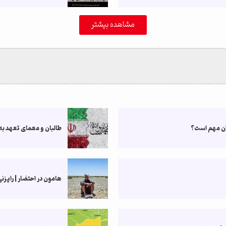
مشاهده بیشتر
ران مهم است؟
طالبان و معمای تعهد به 
هامون در احتضار | رایزنی