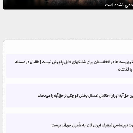
ه جدی نشده است
ط
وریست‌ها در افغانستان برای شانگهای قابل پذیرش نیست | طالبان در مسئله
 پا گذاشت
ین حق‌آبه ایران؛ طالبان امسال بخش کوچکی از حق‌آبه را می‌دهند
ارد؛ دیپلماسی ضعيف ایران قادر به تأمین حق‌آبه نیست