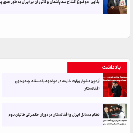
بقایی: موضوع افتتاح سد پاشدان و تاثیر آن بر ایران به طور جدی
یادداشت
آزمون دشوار وزارت خارجه در مواجهه با مسئله چندوجهی
افغانستان
نظام مسائل ایران و افغانستان در دوران حکمرانی طالبان دوم