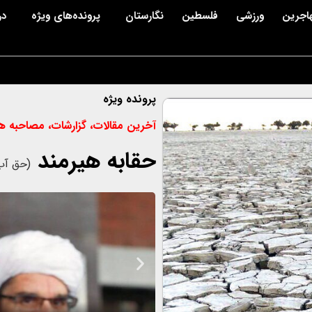
اجرین
ورزشی
فلسطین
نگارستان
پرونده‌های ویژه
در
پرونده ویژه
آخرین مقالات، گزارشات، مصاحبه ها
حقابه هیرمند
(حق آب 